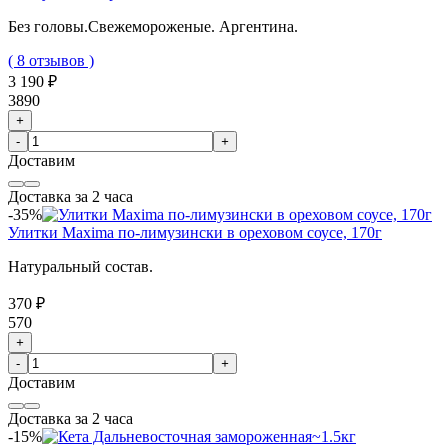
Без головы.Свежемороженые. Аргентина.
( 8 отзывов )
3 190 ₽
3890
+
-
+
Доставим
Доставка за 2 часа
-35%
Улитки Maxima по-лимузински в ореховом соусе, 170г
Натуральный состав.
370 ₽
570
+
-
+
Доставим
Доставка за 2 часа
-15%