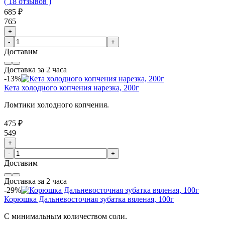
( 18 отзывов )
685 ₽
765
+
-
+
Доставим
Доставка за 2 часа
-13%
Кета холодного копчения нарезка, 200г
Ломтики холодного копчения.
475 ₽
549
+
-
+
Доставим
Доставка за 2 часа
-29%
Корюшка Дальневосточная зубатка вяленая, 100г
С минимальным количеством соли.