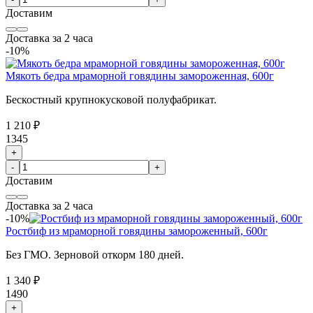
Доставим
Доставка за 2 часа
-10%
Мякоть бедра мраморной говядины замороженная, 600г
Бескостный крупнокусковой полуфабрикат.
1 210 ₽
1345
+
-
+
Доставим
Доставка за 2 часа
-10%
Ростбиф из мраморной говядины замороженный, 600г
Без ГМО. Зерновой откорм 180 дней.
1 340 ₽
1490
+