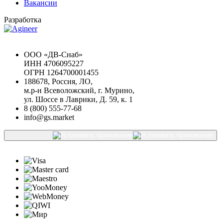
Вакансии
Разработка
Chat GPT Бесплатно
ООО «ДВ-Снаб»
ИНН 4706095227
ОГРН 1264700001455
188678, Россия, ЛО,
м.р-н Всеволожский, г. Мурино,
ул. Шоссе в Лаврики, Д. 59, к. 1
8 (800) 555-77-68
info@gs.market