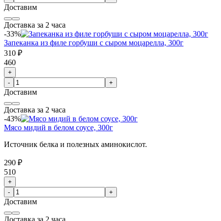
Доставим
Доставка за 2 часа
-33%
Запеканка из филе горбуши с сыром моцарелла, 300г
310 ₽
460
+
-
+
Доставим
Доставка за 2 часа
-43%
Мясо мидий в белом соусе, 300г
Источник белка и полезных аминокислот.
290 ₽
510
+
-
+
Доставим
Доставка за 2 часа