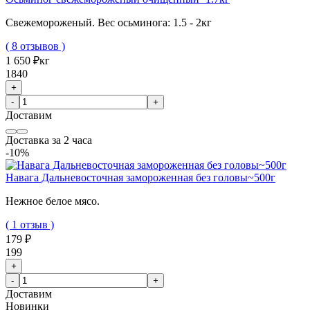
Свежемороженый. Вес осьминога: 1.5 - 2кг
( 8 отзывов )
1 650 ₽
кг
1840
+
-
+
Доставим
Доставка за 2 часа
-10%
Навага Дальневосточная замороженная без головы~500г
Нежное белое мясо.
( 1 отзыв )
179 ₽
199
+
-
+
Доставим
Новинки