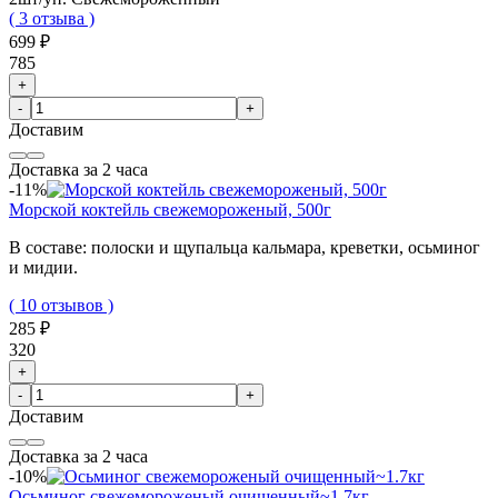
( 3 отзыва )
699 ₽
785
+
-
+
Доставим
Доставка за 2 часа
-11%
Морской коктейль свежемороженый, 500г
В составе: полоски и щупальца кальмара, креветки, осьминог
и мидии.
( 10 отзывов )
285 ₽
320
+
-
+
Доставим
Доставка за 2 часа
-10%
Осьминог свежемороженый очищенный~1.7кг