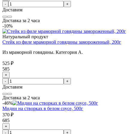
-
+
Доставим
Доставка за 2 часа
-10%
Натуральный продукт
Стейк из филе мраморной говядины замороженный, 200г
Из мраморной говядины. Категория А.
525 ₽
585
+
-
+
Доставим
Доставка за 2 часа
-46%
Мидии на створках в белом соусе, 500г
370 ₽
685
+
-
+