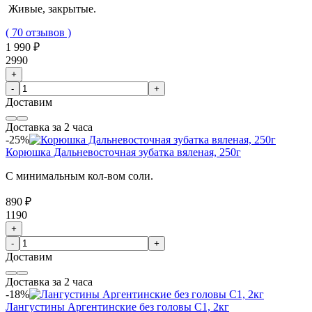
Живые, закрытые.
( 70 отзывов )
1 990 ₽
2990
+
-
+
Доставим
Доставка за 2 часа
-25%
Корюшка Дальневосточная зубатка вяленая, 250г
С минимальным кол-вом соли.
890 ₽
1190
+
-
+
Доставим
Доставка за 2 часа
-18%
Лангустины Аргентинские без головы C1, 2кг