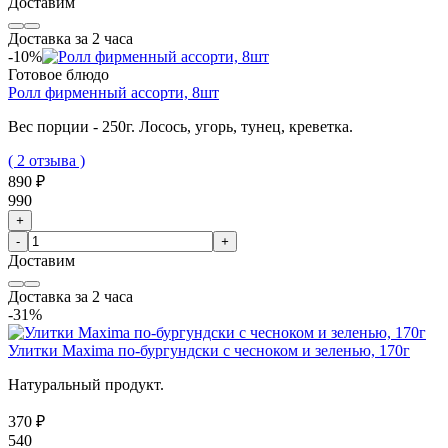
Доставим
Доставка за 2 часа
-10%
Готовое блюдо
Ролл фирменный ассорти, 8шт
Вес порции - 250г.
Лосось, угорь, тунец, креветка.
( 2 отзыва )
890 ₽
990
+
-
+
Доставим
Доставка за 2 часа
-31%
Улитки Maxima по-бургундски с чесноком и зеленью, 170г
Натуральный продукт.
370 ₽
540