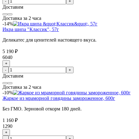
-
+
Доставим
Доставка за 2 часа
-14%
Икра шипа "Классик", 57г
Деликатес для ценителей настоящего вкуса.
5 190 ₽
6040
+
-
+
Доставим
Доставка за 2 часа
-10%
Жаркое из мраморной говядины замороженное, 600г
Без ГМО. Зерновой откорм 180 дней.
1 160 ₽
1290
+
-
+