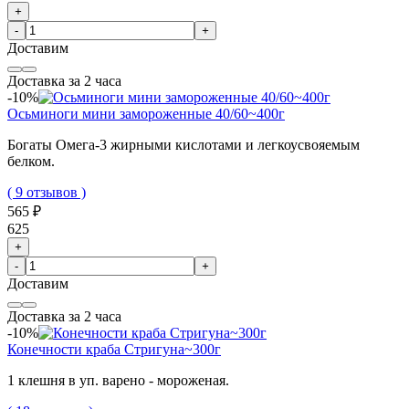
+
-
+
Доставим
Доставка за 2 часа
-10%
Осьминоги мини замороженные 40/60~400г
Богаты Омега-3 жирными кислотами и легкоусвояемым
белком.
( 9 отзывов )
565 ₽
625
+
-
+
Доставим
Доставка за 2 часа
-10%
Конечности краба Стригуна~300г
1 клешня в уп. варено - мороженая.