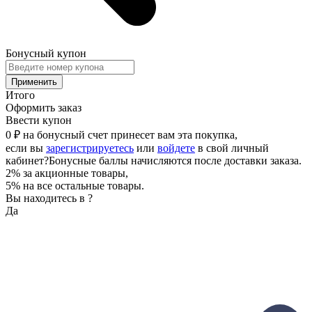
Бонусный купон
Применить
Итого
Оформить заказ
Ввести купон
0 ₽
на бонусный счет принесет вам эта покупка,
если вы
зарегистрируетесь
или
войдете
в свой личный
кабинет
?
Бонусные баллы начисляются после доставки заказа.
2% за акционные товары,
5% на все остальные товары.
Вы находитесь в
?
Да