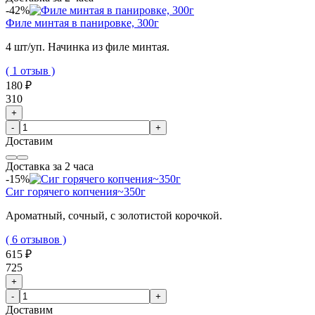
-42%
Филе минтая в панировке, 300г
4 шт/уп. Начинка из филе минтая.
( 1 отзыв )
180 ₽
310
+
-
+
Доставим
Доставка за 2 часа
-15%
Сиг горячего копчения~350г
Ароматный, сочный, с золотистой корочкой.
( 6 отзывов )
615 ₽
725
+
-
+
Доставим