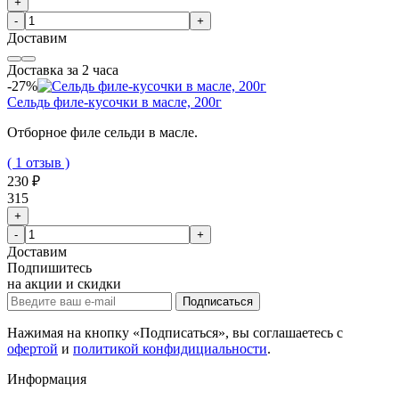
+
-
+
Доставим
Доставка за 2 часа
-27%
Сельдь филе-кусочки в масле, 200г
Отборное филе сельди в масле.
( 1 отзыв )
230 ₽
315
+
-
+
Доставим
Подпишитесь
на акции и скидки
Подписаться
Нажимая на кнопку «Подписаться», вы соглашаетесь с
офертой
и
политикой конфидициальности
.
Информация