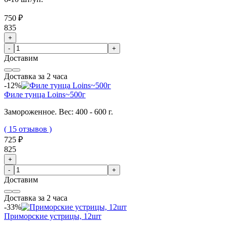
750 ₽
835
+
-
+
Доставим
Доставка за 2 часа
-12%
Филе тунца Loins~500г
Замороженное. Вес: 400 - 600 г.
( 15 отзывов )
725 ₽
825
+
-
+
Доставим
Доставка за 2 часа
-33%
Приморские устрицы, 12шт