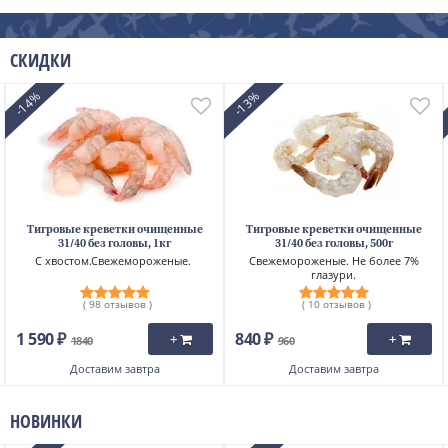
СКИДКИ
-14%
-13%
Тигровые креветки очищенные
Тигровые креветки очищенные
31/40 без головы, 1кг
31/40 без головы, 500г
С хвостом.Свежемороженые.
Свежемороженые. Не более 7%
глазури.
( 98 отзывов )
( 10 отзывов )
1 590 ₽
840 ₽
+
+
1840
960
Доставим
завтра
Доставим
завтра
НОВИНКИ