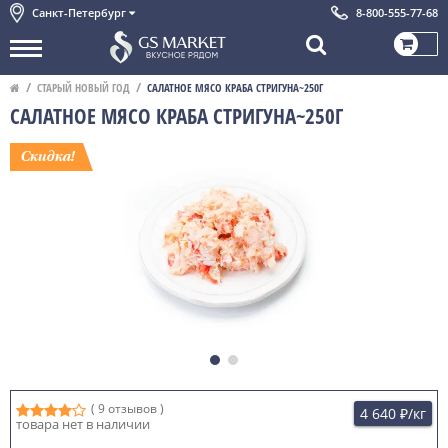
Санкт-Петербург
8-800-555-77-68
СТАРЫЙ НОВЫЙ ГОД
САЛАТНОЕ МЯСО КРАБА СТРИГУНА~250Г
САЛАТНОЕ МЯСО КРАБА СТРИГУНА~250Г
( 9 отзывов )
4 640 ₽
/кг
товара нет в наличии