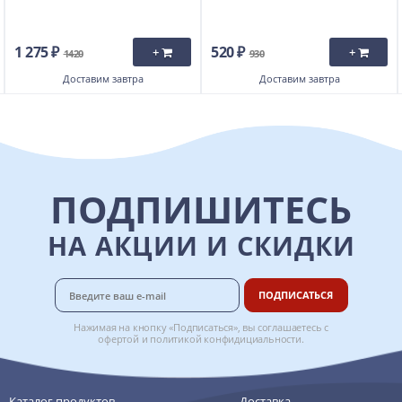
1 275 ₽
520 ₽
+
+
1420
930
Доставим
завтра
Доставим
завтра
ПОДПИШИТЕСЬ
НА АКЦИИ И СКИДКИ
ПОДПИСАТЬСЯ
Нажимая на кнопку «Подписаться», вы соглашаетесь с
офертой
и
политикой конфидициальности
.
Каталог продуктов
Доставка