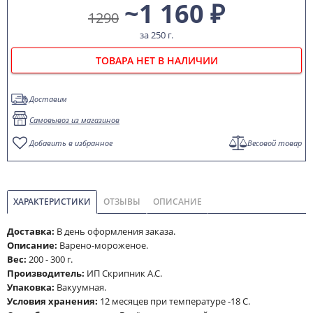
~1 160 ₽
1290
за 250 г.
ТОВАРА НЕТ В НАЛИЧИИ
Доставим
Самовывоз из магазинов
Добавить в избранное
Весовой товар
ХАРАКТЕРИСТИКИ
ОТЗЫВЫ
ОПИСАНИЕ
Доставка:
В день оформления заказа.
Описание:
Варено-мороженое.
Вес:
200 - 300 г.
Производитель:
ИП Скрипник А.С.
Упаковка:
Вакуумная.
Условия хранения:
12 месяцев при температуре -18 С.