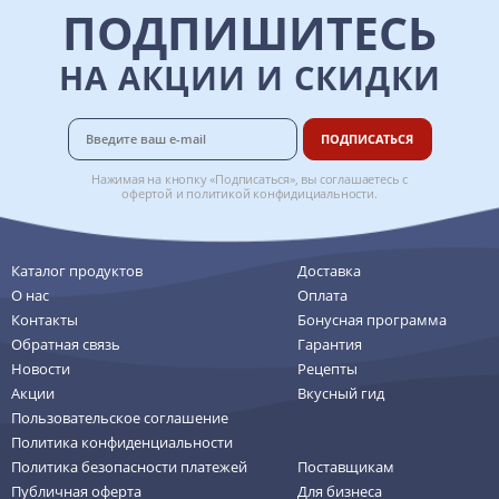
ПОДПИШИТЕСЬ
НА АКЦИИ И СКИДКИ
ПОДПИСАТЬСЯ
Нажимая на кнопку «Подписаться», вы соглашаетесь с
офертой
и
политикой конфидициальности
.
Каталог продуктов
Доставка
О нас
Оплата
Контакты
Бонусная программа
Обратная связь
Гарантия
Новости
Рецепты
Акции
Вкусный гид
Пользовательское соглашение
Политика конфиденциальности
Политика безопасности платежей
Поставщикам
Публичная оферта
Для бизнеса