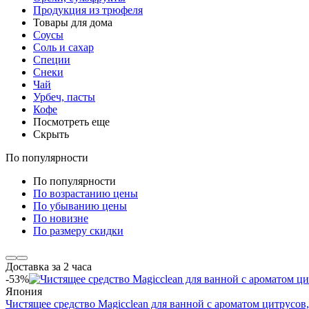
Продукция из трюфеля
Товары для дома
Соусы
Соль и сахар
Специи
Снеки
Чай
Урбеч, пасты
Кофе
Посмотреть еще
Скрыть
По популярности
По популярности
По возрастанию цены
По убыванию цены
По новизне
По размеру скидки
Доставка за 2 часа
-53%
Япония
Чистящее средство Magiсclean для ванной с ароматом цитрусов