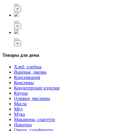
+
+
+
Товары для дома
Хлеб, хлебцы
Варенья, джемы
Консервация
Консервы
Кондитерские изделия
Крупы
Оливки, маслины
Масла
Мёд
Мука
Макароны, спагетти
Напитки
Орехи, сухофрукты