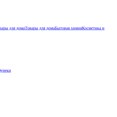
вары для дома
Товары для дома
Бытовая химия
Косметика и
буреки