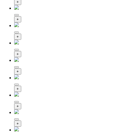
+
+
+
+
+
+
+
+