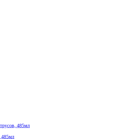
, 485мл