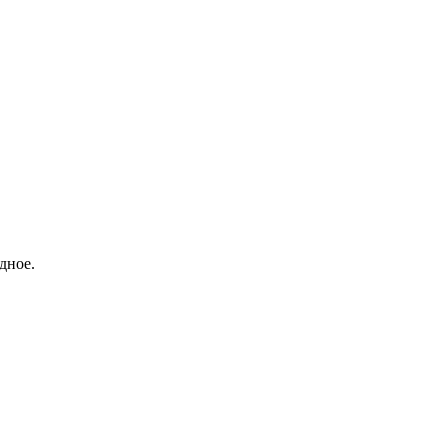
дное.