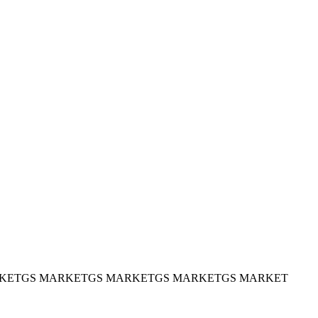
KET
GS MARKET
GS MARKET
GS MARKET
GS MARKET