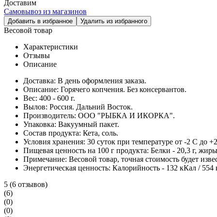
Доставим
Самовывоз из магазинов
Добавить в избранное
Удалить из избранного
Весовой товар
Характеристики
Отзывы
Описание
Доставка:
В день оформления заказа.
Описание:
Горячего копчения. Без консервантов.
Вес:
400 - 600 г.
Вылов:
Россия. Дальний Восток.
Производитель:
ООО "РЫБКА И ИКОРКА".
Упаковка:
Вакуумный пакет.
Состав продукта:
Кета, соль.
Условия хранения:
30 суток при температуре от -2 С до +2
Пищевая ценность на 100 г продукта:
Белки - 20,3 г, жиры 
Примечание:
Весовой товар, точная стоимость будет изве
Энергетическая ценность:
Калорийность - 132 кКал / 554
5
(6 отзывов)
(6)
(0)
(0)