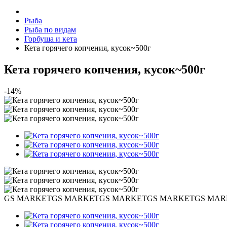
Рыба
Рыба по видам
Горбуша и кета
Кета горячего копчения, кусок~500г
Кета горячего копчения, кусок~500г
-14%
GS MARKET
GS MARKET
GS MARKET
GS MARKET
GS MAR