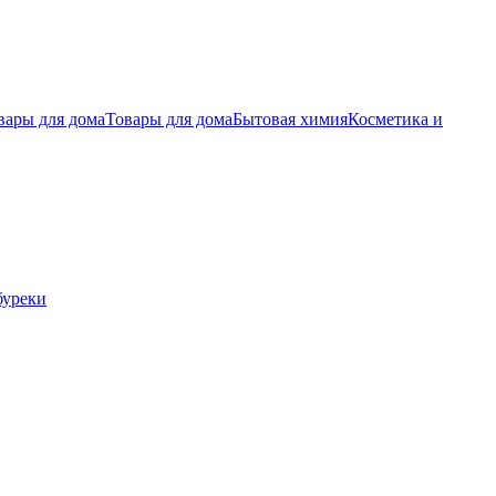
вары для дома
Товары для дома
Бытовая химия
Косметика и
буреки