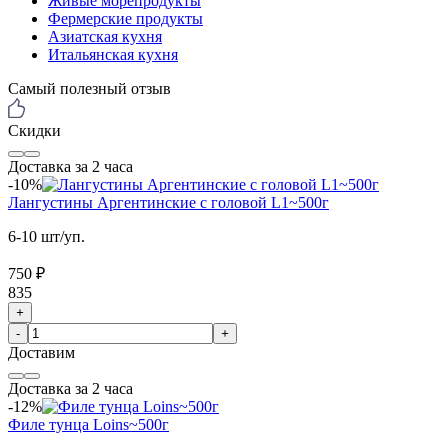
Живые морепродукты
Фермерские продукты
Азиатская кухня
Итальянская кухня
Самый полезный отзыв
Скидки
Доставка за 2 часа
-10%
Лангустины Аргентинские с головой L1~500г
6-10 шт/уп.
750 ₽
835
+
-
+
Доставим
Доставка за 2 часа
-12%
Филе тунца Loins~500г