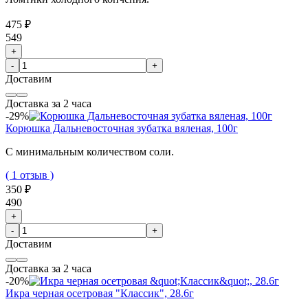
475 ₽
549
+
-
+
Доставим
Доставка за 2 часа
-29%
Корюшка Дальневосточная зубатка вяленая, 100г
С минимальным количеством соли.
( 1 отзыв )
350 ₽
490
+
-
+
Доставим
Доставка за 2 часа
-20%
Икра черная осетровая "Классик", 28.6г