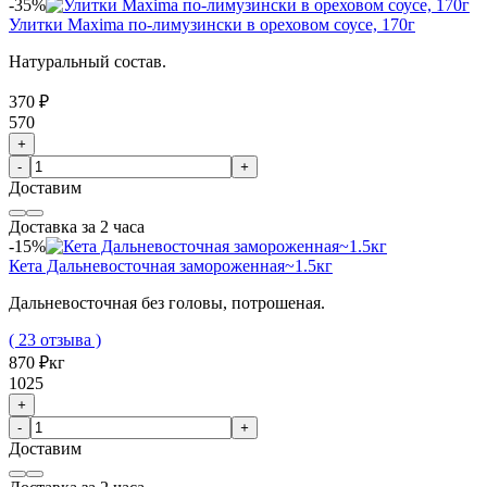
-35%
Улитки Maxima по-лимузински в ореховом соусе, 170г
Натуральный состав.
370 ₽
570
+
-
+
Доставим
Доставка за 2 часа
-15%
Кета Дальневосточная замороженная~1.5кг
Дальневосточная без головы, потрошеная.
( 23 отзыва )
870 ₽
кг
1025
+
-
+
Доставим