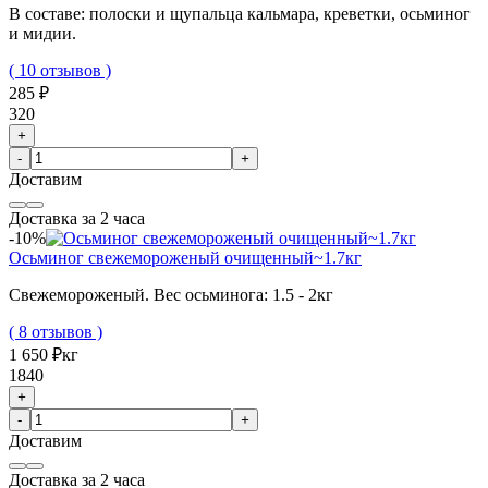
В составе: полоски и щупальца кальмара, креветки, осьминог
и мидии.
( 10 отзывов )
285 ₽
320
+
-
+
Доставим
Доставка за 2 часа
-10%
Осьминог свежемороженый очищенный~1.7кг
Свежемороженый. Вес осьминога: 1.5 - 2кг
( 8 отзывов )
1 650 ₽
кг
1840
+
-
+
Доставим
Доставка за 2 часа