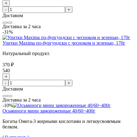
+
-
+
Доставим
Доставка за 2 часа
-31%
Улитки Maxima по-бургундски с чесноком и зеленью, 170г
Натуральный продукт.
370 ₽
540
+
-
+
Доставим
Доставка за 2 часа
-10%
Осьминоги мини замороженные 40/60~400г
Богаты Омега-3 жирными кислотами и легкоусвояемым
белком.