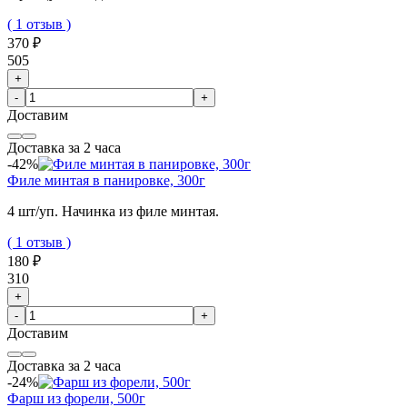
( 1 отзыв )
370 ₽
505
+
-
+
Доставим
Доставка за 2 часа
-42%
Филе минтая в панировке, 300г
4 шт/уп. Начинка из филе минтая.
( 1 отзыв )
180 ₽
310
+
-
+
Доставим
Доставка за 2 часа
-24%
Фарш из форели, 500г