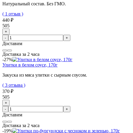
Натуральный состав. Без ГМО.
( 1 отзыв )
440 ₽
505
+
-
+
Доставим
Доставка за 2 часа
-27%
Улитки в белом соусе, 170г
Закуска из мяса улитки с сырным соусом.
( 3 отзыва )
370 ₽
505
+
-
+
Доставим
Доставка за 2 часа
-19%