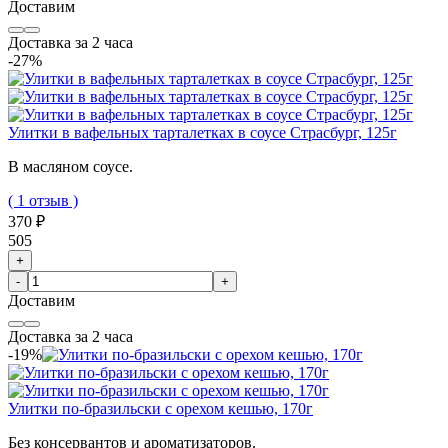
Доставим
Доставка за 2 часа
-27%
Улитки в вафельных тарталетках в соусе Страсбург, 125г
В масляном соусе.
( 1 отзыв )
370 ₽
505
+
-
+
Доставим
Доставка за 2 часа
-19%
Улитки по-бразильски с орехом кешью, 170г
Без консервантов и ароматизаторов.