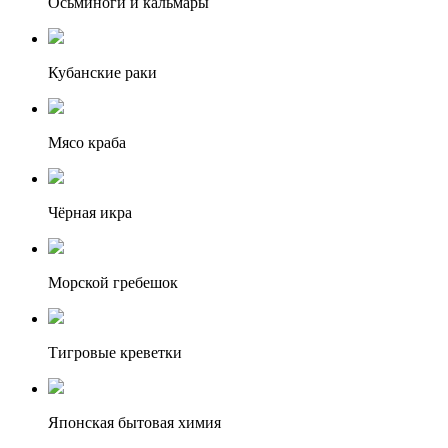
Осьминоги и кальмары
Кубанские раки
Мясо краба
Чёрная икра
Морской гребешок
Тигровые креветки
Японская бытовая химия