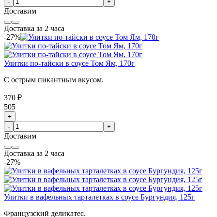
-
+
Доставим
Доставка за 2 часа
-27%
Улитки по-тайски в соусе Том Ям, 170г
С острым пикантным вкусом.
370 ₽
505
+
-
+
Доставим
Доставка за 2 часа
-27%
Улитки в вафельных тарталетках в соусе Бургундия, 125г
Французский деликатес.