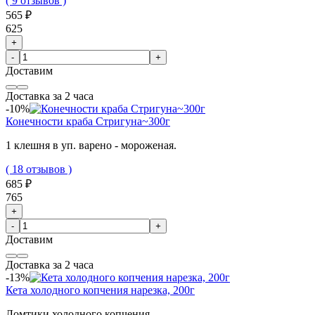
( 9 отзывов )
565 ₽
625
+
-
+
Доставим
Доставка за 2 часа
-10%
Конечности краба Стригуна~300г
1 клешня в уп. варено - мороженая.
( 18 отзывов )
685 ₽
765
+
-
+
Доставим
Доставка за 2 часа
-13%
Кета холодного копчения нарезка, 200г
Ломтики холодного копчения.