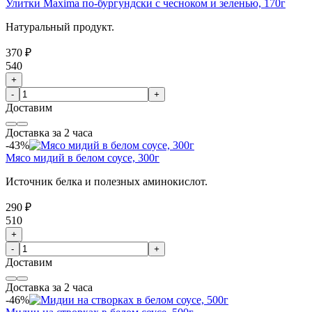
Улитки Maxima по-бургундски с чесноком и зеленью, 170г
Натуральный продукт.
370 ₽
540
+
-
+
Доставим
Доставка за 2 часа
-43%
Мясо мидий в белом соусе, 300г
Источник белка и полезных аминокислот.
290 ₽
510
+
-
+
Доставим
Доставка за 2 часа
-46%