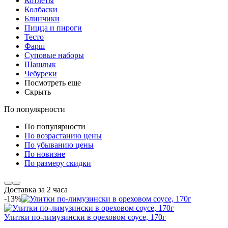
Котлеты
Колбаски
Блинчики
Пицца и пироги
Тесто
Фарш
Суповые наборы
Шашлык
Чебуреки
Посмотреть еще
Скрыть
По популярности
По популярности
По возрастанию цены
По убыванию цены
По новизне
По размеру скидки
Доставка за 2 часа
-13%
Улитки по-лимузински в ореховом соусе, 170г