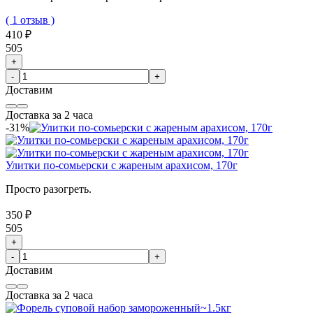
( 1 отзыв )
410 ₽
505
+
-
+
Доставим
Доставка за 2 часа
-31%
Улитки по-сомьерски с жареным арахисом, 170г
Просто разогреть.
350 ₽
505
+
-
+
Доставим
Доставка за 2 часа