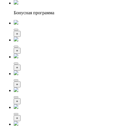
Бонусная программа
+
+
+
+
+
+