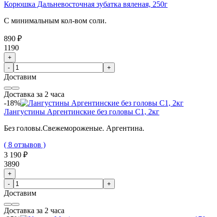
Корюшка Дальневосточная зубатка вяленая, 250г
С минимальным кол-вом соли.
890 ₽
1190
+
-
+
Доставим
Доставка за 2 часа
-18%
Лангустины Аргентинские без головы C1, 2кг
Без головы.Свежемороженые. Аргентина.
( 8 отзывов )
3 190 ₽
3890
+
-
+
Доставим
Доставка за 2 часа