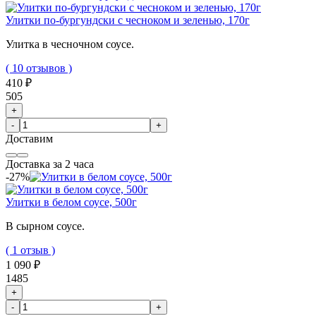
Улитки по-бургундски с чесноком и зеленью, 170г
Улитка в чесночном соусе.
( 10 отзывов )
410 ₽
505
+
-
+
Доставим
Доставка за 2 часа
-27%
Улитки в белом соусе, 500г
В сырном соусе.
( 1 отзыв )
1 090 ₽
1485
+
-
+