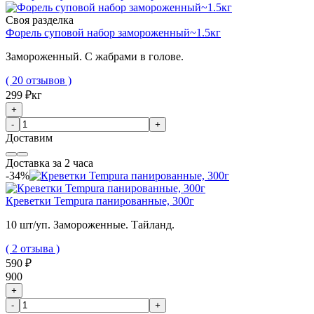
Своя разделка
Форель суповой набор замороженный~1.5кг
Замороженный. С жабрами в голове.
( 20 отзывов )
299 ₽
кг
+
-
+
Доставим
Доставка за 2 часа
-34%
Креветки Tempura панированные, 300г
10 шт/уп. Замороженные. Тайланд.
( 2 отзыва )
590 ₽
900
+
-
+