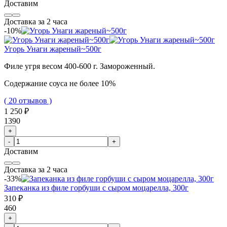
Доставим
Доставка за 2 часа
-10%
Угорь Унаги жареный~500г
Филе угря весом 400-600 г. Замороженный.
Содержание соуса не более 10%
( 20 отзывов )
1 250 ₽
1390
+
-
+
Доставим
Доставка за 2 часа
-33%
Запеканка из филе горбуши с сыром моцарелла, 300г
310 ₽
460
+