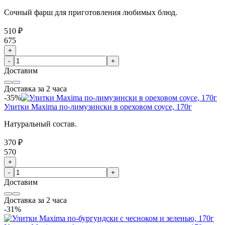
Сочный фарш для приготовления любимых блюд.
510 ₽
675
+
-
+
Доставим
Доставка за 2 часа
-35%
Улитки Maxima по-лимузински в ореховом соусе, 170г
Натуральный состав.
370 ₽
570
+
-
+
Доставим
Доставка за 2 часа
-31%