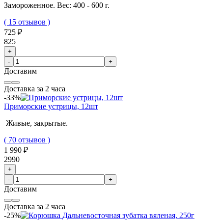
Замороженное. Вес: 400 - 600 г.
( 15 отзывов )
725 ₽
825
+
-
+
Доставим
Доставка за 2 часа
-33%
Приморские устрицы, 12шт
Живые, закрытые.
( 70 отзывов )
1 990 ₽
2990
+
-
+
Доставим
Доставка за 2 часа
-25%