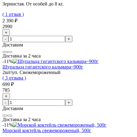
Зернистая. От особей до 8 кг.
( 1 отзыв )
2 390 ₽
2990
+
-
+
Доставим
Доставка за 2 часа
-11%
Щупальца гигантского кальмара~900г
2шт/уп. Свежемороженный
( 3 отзыва )
699 ₽
785
+
-
+
Доставим
Доставка за 2 часа
-11%
Морской коктейль свежемороженый, 500г