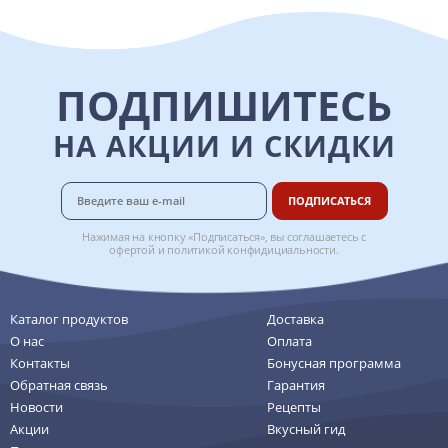
ПОДПИШИТЕСЬ
НА АКЦИИ И СКИДКИ
ПОДПИСАТЬСЯ
Нажимая на кнопку «Подписаться», вы соглашаетесь с
офертой
и
политикой конфидициальности
.
Каталог продуктов
Доставка
О нас
Оплата
Контакты
Бонусная программа
Обратная связь
Гарантия
Новости
Рецепты
Акции
Вкусный гид