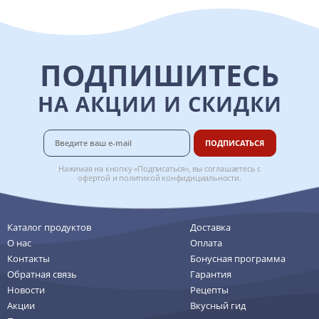
ПОДПИШИТЕСЬ
НА АКЦИИ И СКИДКИ
ПОДПИСАТЬСЯ
Нажимая на кнопку «Подписаться», вы соглашаетесь с
офертой
и
политикой конфидициальности
.
Каталог продуктов
Доставка
О нас
Оплата
Контакты
Бонусная программа
Обратная связь
Гарантия
Новости
Рецепты
Акции
Вкусный гид