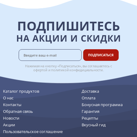
ПОДПИШИТЕСЬ
НА АКЦИИ И СКИДКИ
ПОДПИСАТЬСЯ
Нажимая на кнопку «Подписаться», вы соглашаетесь с
офертой
и
политикой конфидициальности
.
Каталог продуктов
Доставка
О нас
Оплата
Контакты
Бонусная программа
Обратная связь
Гарантия
Новости
Рецепты
Акции
Вкусный гид
Пользовательское соглашение