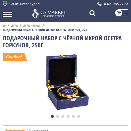
Санкт-Петербург
8-800-555-77-68
0
ИКРА
ИКРА ЧЁРНАЯ
ПОДАРОЧНЫЙ НАБОР С ЧЁРНОЙ ИКРОЙ ОСЕТРА ГОРКУНОВ, 250Г
ПОДАРОЧНЫЙ НАБОР С ЧЁРНОЙ ИКРОЙ ОСЕТРА
ГОРКУНОВ, 250Г
( 0 отзывов )