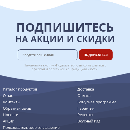
ПОДПИШИТЕСЬ
НА АКЦИИ И СКИДКИ
ПОДПИСАТЬСЯ
Нажимая на кнопку «Подписаться», вы соглашаетесь с
офертой
и
политикой конфидициальности
.
Каталог продуктов
Доставка
О нас
Оплата
Контакты
Бонусная программа
Обратная связь
Гарантия
Новости
Рецепты
Акции
Вкусный гид
Пользовательское соглашение