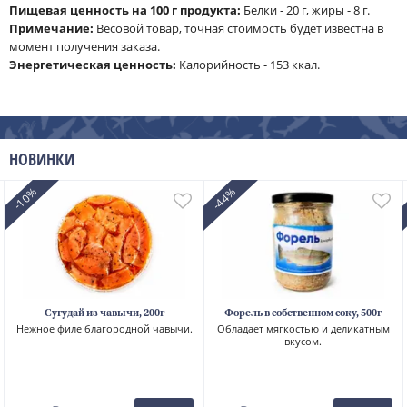
Пищевая ценность на 100 г продукта:
Белки - 20 г, жиры - 8 г.
Примечание:
Весовой товар, точная стоимость будет известна в
момент получения заказа.
Энергетическая ценность:
Калорийность - 153 ккал.
НОВИНКИ
-10%
-44%
Сугудай из чавычи, 200г
Форель в собственном соку, 500г
Нежное филе благородной чавычи.
Обладает мягкостью и деликатным
вкусом.