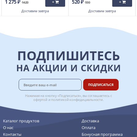
1 275 ₽
520 ₽
+
+
1420
930
Доставим
завтра
Доставим
завтра
ПОДПИШИТЕСЬ
НА АКЦИИ И СКИДКИ
ПОДПИСАТЬСЯ
Нажимая на кнопку «Подписаться», вы соглашаетесь с
офертой
и
политикой конфидициальности
.
Каталог продуктов
Доставка
О нас
Оплата
Контакты
Бонусная программа