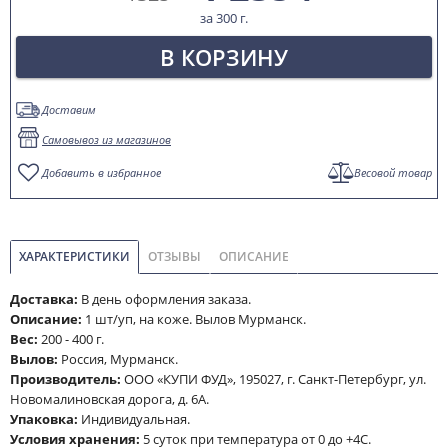
за 300 г.
В КОРЗИНУ
Доставим
Самовывоз из магазинов
Добавить в избранное
Весовой товар
ХАРАКТЕРИСТИКИ
ОТЗЫВЫ
ОПИСАНИЕ
Доставка:
В день оформления заказа.
Описание:
1 шт/уп, на коже. Вылов Мурманск.
Вес:
200 - 400 г.
Вылов:
Россия, Мурманск.
Производитель:
ООО «КУПИ ФУД», 195027, г. Санкт-Петербург, ул.
Новомалиновская дорога, д. 6А.
Упаковка:
Индивидуальная.
Условия хранения:
5 суток при температура от 0 до +4С.