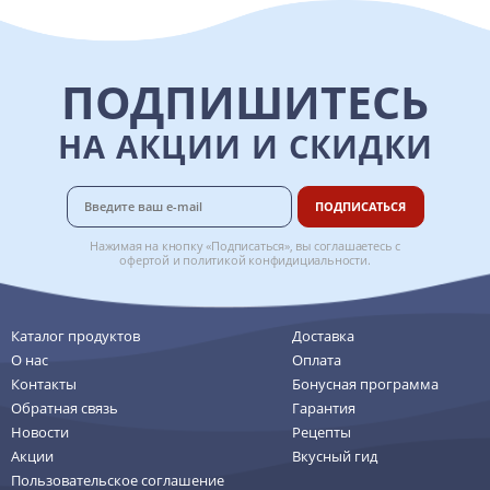
ПОДПИШИТЕСЬ
НА АКЦИИ И СКИДКИ
ПОДПИСАТЬСЯ
Нажимая на кнопку «Подписаться», вы соглашаетесь с
офертой
и
политикой конфидициальности
.
Каталог продуктов
Доставка
О нас
Оплата
Контакты
Бонусная программа
Обратная связь
Гарантия
Новости
Рецепты
Акции
Вкусный гид
Пользовательское соглашение