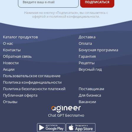
ПОДПИСАТЬСЯ
Нажимая на кнопку «Подписаться», вы соглашаетесь с
офертой
и
политикой конфидициальности
.
Каталог продуктов
Доставка
О нас
Оплата
Контакты
Бонусная программа
Обратная связь
Гарантия
Новости
Рецепты
Акции
Вкусный гид
Пользовательское соглашение
Политика конфиденциальности
Политика безопасности платежей
Поставщикам
Публичная оферта
Для бизнеса
Отзывы
Вакансии
Chat GPT Бесплатно