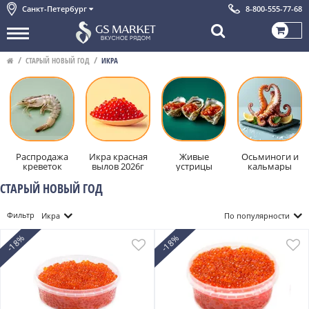
Санкт-Петербург
8-800-555-77-68
СТАРЫЙ НОВЫЙ ГОД
ИКРА
Распродажа
Икра красная
Живые
Осьминоги и
креветок
вылов 2026г
устрицы
кальмары
СТАРЫЙ НОВЫЙ ГОД
Фильтр
Икра
По популярности
-18%
-18%