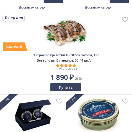
Доставим
сегодня
Доставим
сегодня
Товар дня
Тигровые креветки 16/20 без головы, 1кг
Без головы. В панцире. 35-44 шт/уп.
( 14 отзывов )
1 890 ₽
2140
Купить
-10%
-8%