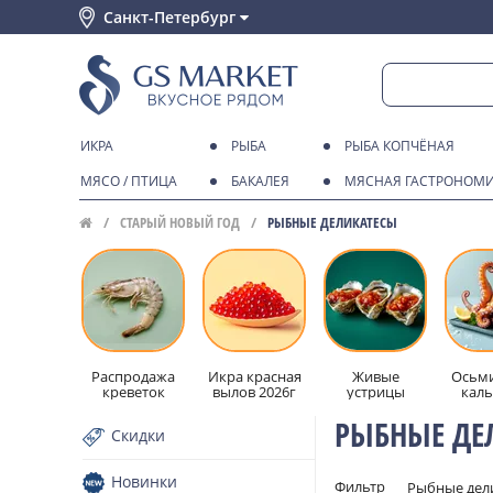
Санкт-Петербург
ИКРА
РЫБА
РЫБА КОПЧЁНАЯ
МЯСО / ПТИЦА
БАКАЛЕЯ
МЯСНАЯ ГАСТРОНОМ
СТАРЫЙ НОВЫЙ ГОД
РЫБНЫЕ ДЕЛИКАТЕСЫ
Распродажа
Икра красная
Живые
Осьми
креветок
вылов 2026г
устрицы
кал
РЫБНЫЕ ДЕ
Скидки
Новинки
Фильтр
Рыбные дел