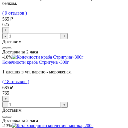
белком.
( 9 отзывов )
565 ₽
625
+
-
+
Доставим
Доставка за 2 часа
-10%
Конечности краба Стригуна~300г
1 клешня в уп. варено - мороженая.
( 18 отзывов )
685 ₽
765
+
-
+
Доставим
Доставка за 2 часа
-13%