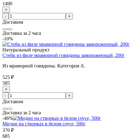
1490
+
-
+
Доставим
Доставка за 2 часа
-10%
Натуральный продукт
Стейк из филе мраморной говядины замороженный, 200г
Из мраморной говядины. Категория А.
525 ₽
585
+
-
+
Доставим
Доставка за 2 часа
-46%
Мидии на створках в белом соусе, 500г
370 ₽
685