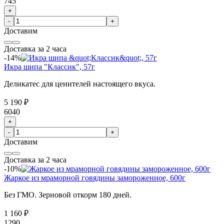
745
+
-
+
Доставим
Доставка за 2 часа
-14%
Икра шипа "Классик", 57г
Деликатес для ценителей настоящего вкуса.
5 190 ₽
6040
+
-
+
Доставим
Доставка за 2 часа
-10%
Жаркое из мраморной говядины замороженное, 600г
Без ГМО. Зерновой откорм 180 дней.
1 160 ₽
1290