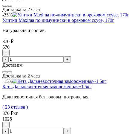
Доставка за 2 часа
-35%
Улитки Maxima по-лимузински в ореховом соусе, 170г
Натуральный состав.
370 ₽
570
+
-
+
Доставим
Доставка за 2 часа
-15%
Кета Дальневосточная замороженная~1.5кг
Дальневосточная без головы, потрошеная.
( 23 отзыва )
870 ₽
кг
1025
+
-
+