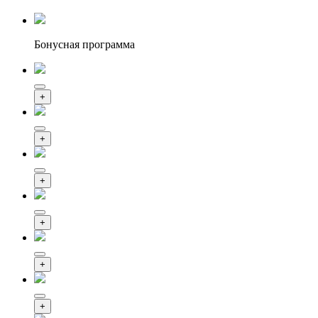
Бонусная программа
+
+
+
+
+
+