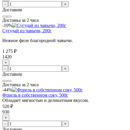
-
+
Доставим
Доставка за 2 часа
-10%
Сугудай из чавычи, 200г
Нежное филе благородной чавычи.
1 275 ₽
1420
+
-
+
Доставим
Доставка за 2 часа
-44%
Форель в собственном соку, 500г
Обладает мягкостью и деликатным вкусом.
520 ₽
930
+
-
+
Доставим