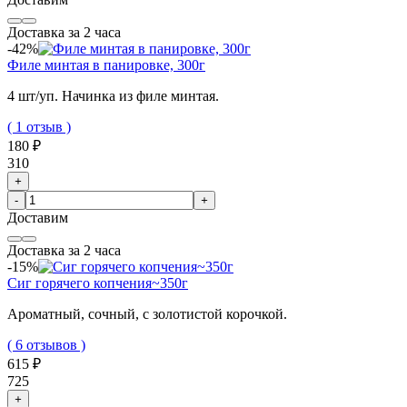
Доставка за 2 часа
-42%
Филе минтая в панировке, 300г
4 шт/уп. Начинка из филе минтая.
( 1 отзыв )
180 ₽
310
+
-
+
Доставим
Доставка за 2 часа
-15%
Сиг горячего копчения~350г
Ароматный, сочный, с золотистой корочкой.
( 6 отзывов )
615 ₽
725
+