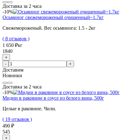
Доставка за 2 часа
-10%
Осьминог свежемороженый очищенный~1.7кг
Свежемороженый. Вес осьминога: 1.5 - 2кг
( 8 отзывов )
1 650 ₽
кг
1840
+
-
+
Доставим
Новинки
Доставка за 2 часа
-10%
Мидии в раковине в соусе из белого вина, 500г
Целые в раковине. Чили.
( 19 отзывов )
490 ₽
545
+