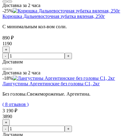
Доставка за 2 часа
-25%
Корюшка Дальневосточная зубатка вяленая, 250г
С минимальным кол-вом соли.
890 ₽
1190
+
-
+
Доставим
Доставка за 2 часа
-18%
Лангустины Аргентинские без головы C1, 2кг
Без головы.Свежемороженые. Аргентина.
( 8 отзывов )
3 190 ₽
3890
+
-
+
Доставим