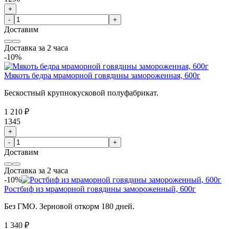
+
-
+
Доставим
Доставка за 2 часа
-10%
Мякоть бедра мраморной говядины замороженная, 600г
Бескостный крупнокусковой полуфабрикат.
1 210 ₽
1345
+
-
+
Доставим
Доставка за 2 часа
-10%
Ростбиф из мраморной говядины замороженный, 600г
Без ГМО. Зерновой откорм 180 дней.
1 340 ₽