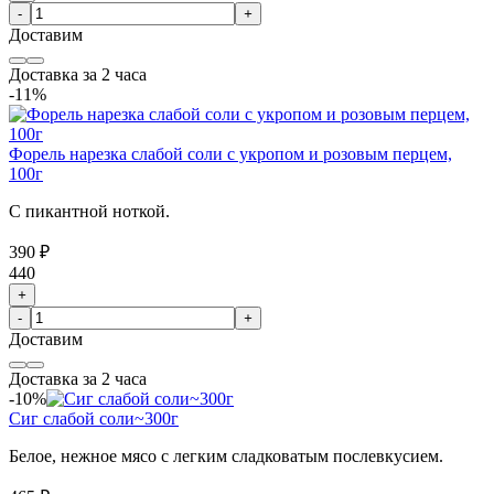
-
+
Доставим
Доставка за 2 часа
-11%
Форель нарезка слабой соли с укропом и розовым перцем,
100г
С пикантной ноткой.
390 ₽
440
+
-
+
Доставим
Доставка за 2 часа
-10%
Сиг слабой соли~300г
Белое, нежное мясо с легким сладковатым послевкусием.