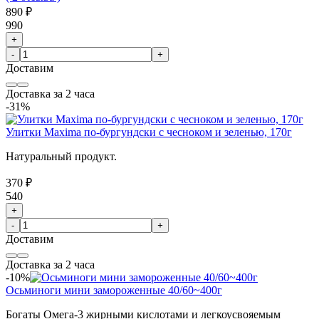
890 ₽
990
+
-
+
Доставим
Доставка за 2 часа
-31%
Улитки Maxima по-бургундски с чесноком и зеленью, 170г
Натуральный продукт.
370 ₽
540
+
-
+
Доставим
Доставка за 2 часа
-10%
Осьминоги мини замороженные 40/60~400г
Богаты Омега-3 жирными кислотами и легкоусвояемым