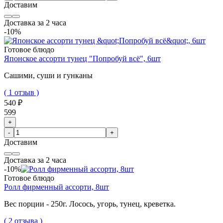
Доставим
Доставка за 2 часа
-10%
Готовое блюдо
Японское ассорти тунец "Попробуй всё", 6шт
Сашими, суши и гунканы
( 1 отзыв )
540 ₽
599
+
-
+
Доставим
Доставка за 2 часа
-10%
Готовое блюдо
Ролл фирменный ассорти, 8шт
Вес порции - 250г.
Лосось, угорь, тунец, креветка.
( 2 отзыва )