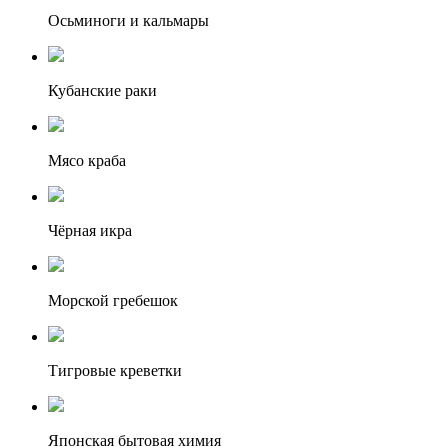
Осьминоги и кальмары
Кубанские раки
Мясо краба
Чёрная икра
Морской гребешок
Тигровые креветки
Японская бытовая химия