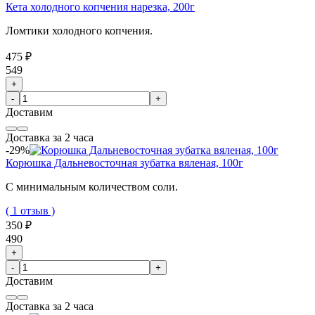
Кета холодного копчения нарезка, 200г
Ломтики холодного копчения.
475 ₽
549
+
-
+
Доставим
Доставка за 2 часа
-29%
Корюшка Дальневосточная зубатка вяленая, 100г
С минимальным количеством соли.
( 1 отзыв )
350 ₽
490
+
-
+
Доставим
Доставка за 2 часа