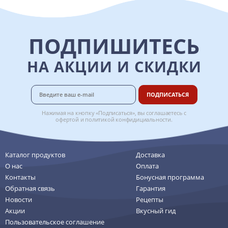
ПОДПИШИТЕСЬ
НА АКЦИИ И СКИДКИ
ПОДПИСАТЬСЯ
Нажимая на кнопку «Подписаться», вы соглашаетесь с
офертой
и
политикой конфидициальности
.
Каталог продуктов
Доставка
О нас
Оплата
Контакты
Бонусная программа
Обратная связь
Гарантия
Новости
Рецепты
Акции
Вкусный гид
Пользовательское соглашение