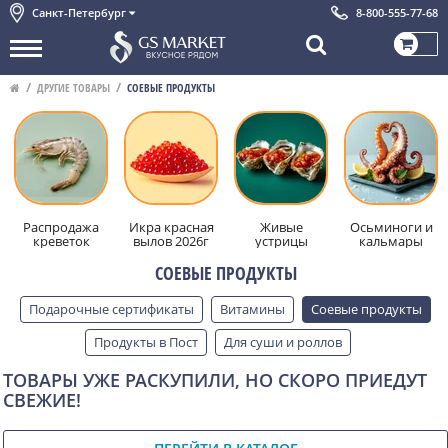
Санкт-Петербург
8-800-555-77-68
ДРУГИЕ ТОВАРЫ
СОЕВЫЕ ПРОДУКТЫ
Распродажа
Икра красная
Живые
Осьминоги и
креветок
вылов 2026г
устрицы
кальмары
СОЕВЫЕ ПРОДУКТЫ
Подарочные сертификаты
Витамины
Соевые продукты
Продукты в Пост
Для суши и роллов
Посмотреть
Скрыть
ТОВАРЫ УЖЕ РАСКУПИЛИ, НО СКОРО ПРИЕДУТ
СВЕЖИЕ!