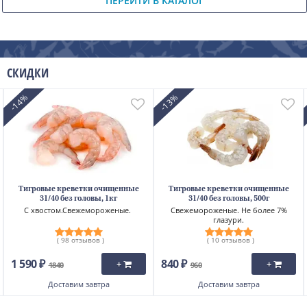
ПЕРЕЙТИ В КАТАЛОГ
СКИДКИ
-14%
-13%
Тигровые креветки очищенные
Тигровые креветки очищенные
31/40 без головы, 1кг
31/40 без головы, 500г
С хвостом.Свежемороженые.
Свежемороженые. Не более 7%
глазури.
( 98 отзывов )
( 10 отзывов )
1 590 ₽
840 ₽
+
+
1840
960
Доставим
завтра
Доставим
завтра