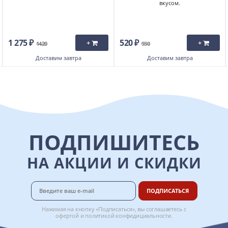
вкусом.
1 275 ₽
520 ₽
+
+
1420
930
Доставим
завтра
Доставим
завтра
ПОДПИШИТЕСЬ
НА АКЦИИ И СКИДКИ
ПОДПИСАТЬСЯ
Нажимая на кнопку «Подписаться», вы соглашаетесь с
офертой
и
политикой конфидициальности
.