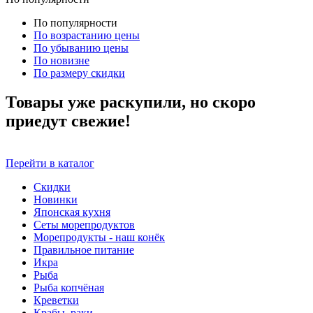
По популярности
По возрастанию цены
По убыванию цены
По новизне
По размеру скидки
Товары уже раскупили, но скоро
приедут свежие!
Перейти в каталог
Скидки
Новинки
Японская кухня
Сеты морепродуктов
Морепродукты - наш конёк
Правильное питание
Икра
Рыба
Рыба копчёная
Креветки
Крабы, раки