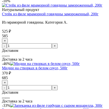
-10%
Натуральный продукт
Стейк из филе мраморной говядины замороженный, 200г
Из мраморной говядины. Категория А.
525 ₽
585
+
-
+
Доставим
Доставка за 2 часа
-46%
Мидии на створках в белом соусе, 500г
370 ₽
685
+
-
+
Доставим
Доставка за 2 часа
-33%