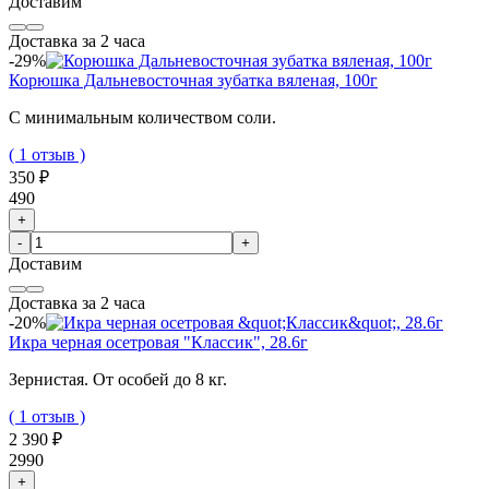
Доставим
Доставка за 2 часа
-29%
Корюшка Дальневосточная зубатка вяленая, 100г
С минимальным количеством соли.
( 1 отзыв )
350 ₽
490
+
-
+
Доставим
Доставка за 2 часа
-20%
Икра черная осетровая "Классик", 28.6г
Зернистая. От особей до 8 кг.
( 1 отзыв )
2 390 ₽
2990
+