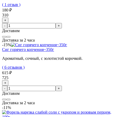
( 1 отзыв )
180 ₽
310
+
-
+
Доставим
Доставка за 2 часа
-15%
Сиг горячего копчения~350г
Ароматный, сочный, с золотистой корочкой.
( 6 отзывов )
615 ₽
725
+
-
+
Доставим
Доставка за 2 часа
-11%