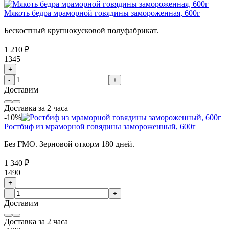
Мякоть бедра мраморной говядины замороженная, 600г
Бескостный крупнокусковой полуфабрикат.
1 210 ₽
1345
+
-
+
Доставим
Доставка за 2 часа
-10%
Ростбиф из мраморной говядины замороженный, 600г
Без ГМО. Зерновой откорм 180 дней.
1 340 ₽
1490
+
-
+
Доставим
Доставка за 2 часа