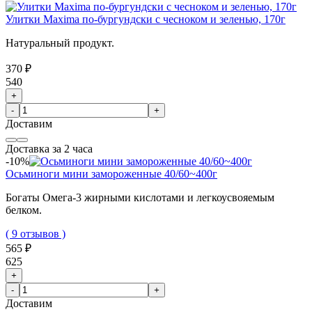
Улитки Maxima по-бургундски с чесноком и зеленью, 170г
Натуральный продукт.
370 ₽
540
+
-
+
Доставим
Доставка за 2 часа
-10%
Осьминоги мини замороженные 40/60~400г
Богаты Омега-3 жирными кислотами и легкоусвояемым
белком.
( 9 отзывов )
565 ₽
625
+
-
+
Доставим