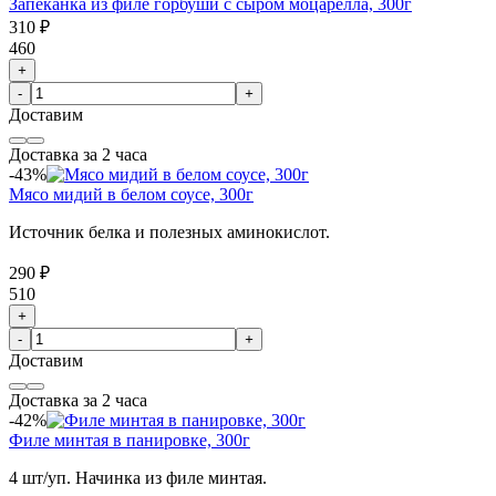
Запеканка из филе горбуши с сыром моцарелла, 300г
310 ₽
460
+
-
+
Доставим
Доставка за 2 часа
-43%
Мясо мидий в белом соусе, 300г
Источник белка и полезных аминокислот.
290 ₽
510
+
-
+
Доставим
Доставка за 2 часа
-42%
Филе минтая в панировке, 300г
4 шт/уп. Начинка из филе минтая.