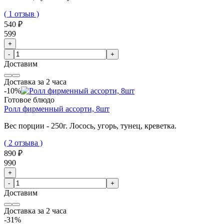
( 1 отзыв )
540 ₽
599
+
-
+
Доставим
Доставка за 2 часа
-10%
Готовое блюдо
Ролл фирменный ассорти, 8шт
Вес порции - 250г.
Лосось, угорь, тунец, креветка.
( 2 отзыва )
890 ₽
990
+
-
+
Доставим
Доставка за 2 часа
-31%