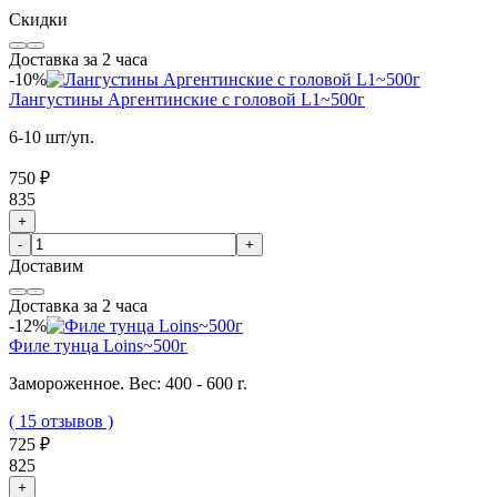
Скидки
Доставка за 2 часа
-10%
Лангустины Аргентинские с головой L1~500г
6-10 шт/уп.
750 ₽
835
+
-
+
Доставим
Доставка за 2 часа
-12%
Филе тунца Loins~500г
Замороженное. Вес: 400 - 600 г.
( 15 отзывов )
725 ₽
825
+