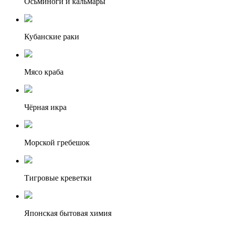
Осьминоги и кальмары
Кубанские раки
Мясо краба
Чёрная икра
Морской гребешок
Тигровые креветки
Японская бытовая химия