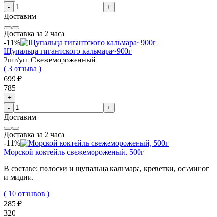
-
+
Доставим
Доставка за 2 часа
-11%
Щупальца гигантского кальмара~900г
2шт/уп. Свежемороженный
( 3 отзыва )
699 ₽
785
+
-
+
Доставим
Доставка за 2 часа
-11%
Морской коктейль свежемороженый, 500г
В составе: полоски и щупальца кальмара, креветки, осьминог
и мидии.
( 10 отзывов )
285 ₽
320