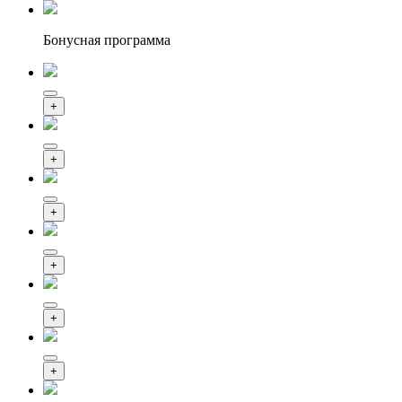
Бонусная программа
+
+
+
+
+
+