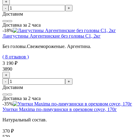
+
-
+
Доставим
Доставка за 2 часа
-18%
Лангустины Аргентинские без головы C1, 2кг
Без головы.Свежемороженые. Аргентина.
( 8 отзывов )
3 190 ₽
3890
+
-
+
Доставим
Доставка за 2 часа
-35%
Улитки Maxima по-лимузински в ореховом соусе, 170г
Натуральный состав.
370 ₽
570