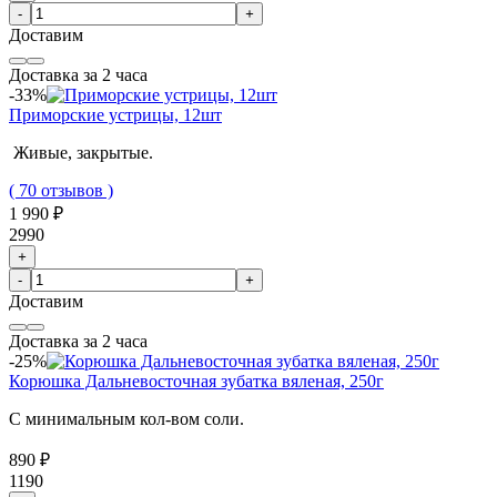
-
+
Доставим
Доставка за 2 часа
-33%
Приморские устрицы, 12шт
Живые, закрытые.
( 70 отзывов )
1 990 ₽
2990
+
-
+
Доставим
Доставка за 2 часа
-25%
Корюшка Дальневосточная зубатка вяленая, 250г
С минимальным кол-вом соли.
890 ₽
1190