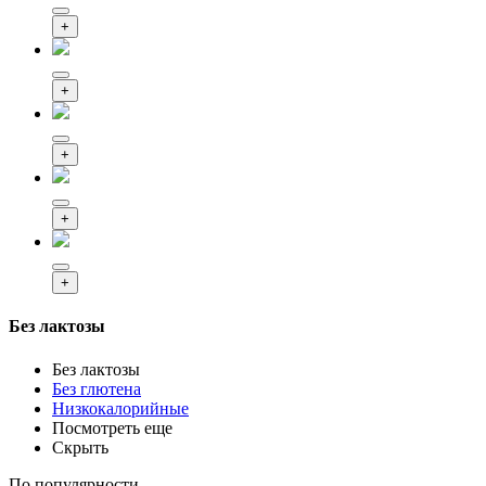
+
+
+
+
+
Без лактозы
Без лактозы
Без глютена
Низкокалорийные
Посмотреть еще
Скрыть
По популярности