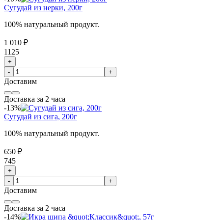
Сугудай из нерки, 200г
100% натуральный продукт.
1 010 ₽
1125
+
-
+
Доставим
Доставка за 2 часа
-13%
Сугудай из сига, 200г
100% натуральный продукт.
650 ₽
745
+
-
+
Доставим
Доставка за 2 часа
-14%