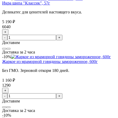
Икра шипа "Классик", 57г
Деликатес для ценителей настоящего вкуса.
5 190 ₽
6040
+
-
+
Доставим
Доставка за 2 часа
-10%
Жаркое из мраморной говядины замороженное, 600г
Без ГМО. Зерновой откорм 180 дней.
1 160 ₽
1290
+
-
+
Доставим
Доставка за 2 часа
-10%