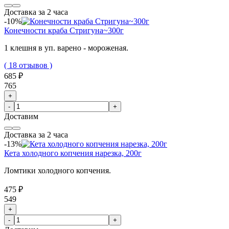
Доставка за 2 часа
-10%
Конечности краба Стригуна~300г
1 клешня в уп. варено - мороженая.
( 18 отзывов )
685 ₽
765
+
-
+
Доставим
Доставка за 2 часа
-13%
Кета холодного копчения нарезка, 200г
Ломтики холодного копчения.
475 ₽
549
+
-
+