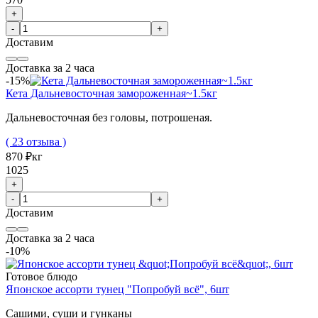
+
-
+
Доставим
Доставка за 2 часа
-15%
Кета Дальневосточная замороженная~1.5кг
Дальневосточная без головы, потрошеная.
( 23 отзыва )
870 ₽
кг
1025
+
-
+
Доставим
Доставка за 2 часа
-10%
Готовое блюдо
Японское ассорти тунец "Попробуй всё", 6шт
Сашими, суши и гунканы