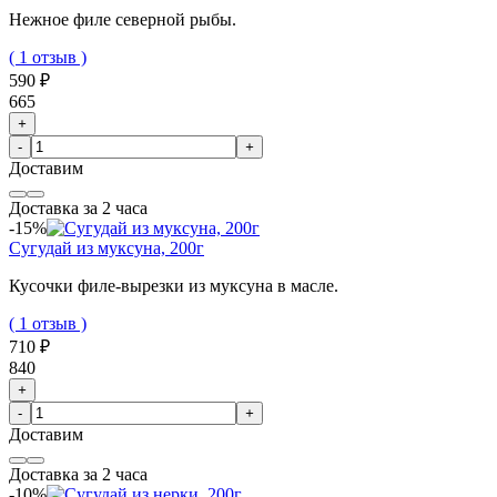
Нежное филе северной рыбы.
( 1 отзыв )
590 ₽
665
+
-
+
Доставим
Доставка за 2 часа
-15%
Сугудай из муксуна, 200г
Кусочки филе-вырезки из муксуна в масле.
( 1 отзыв )
710 ₽
840
+
-
+
Доставим
Доставка за 2 часа
-10%