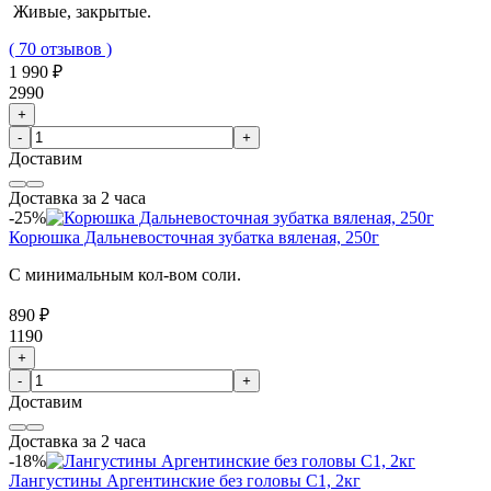
Живые, закрытые.
( 70 отзывов )
1 990 ₽
2990
+
-
+
Доставим
Доставка за 2 часа
-25%
Корюшка Дальневосточная зубатка вяленая, 250г
С минимальным кол-вом соли.
890 ₽
1190
+
-
+
Доставим
Доставка за 2 часа
-18%
Лангустины Аргентинские без головы C1, 2кг