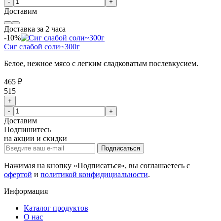
-
+
Доставим
Доставка за 2 часа
-10%
Сиг слабой соли~300г
Белое, нежное мясо с легким сладковатым послевкусием.
465 ₽
515
+
-
+
Доставим
Подпишитесь
на акции и скидки
Подписаться
Нажимая на кнопку «Подписаться», вы соглашаетесь с
офертой
и
политикой конфидициальности
.
Информация
Каталог продуктов
О нас