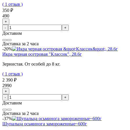
( 1 отзыв )
350 ₽
490
+
-
+
Доставим
Доставка за 2 часа
-20%
Икра черная осетровая "Классик", 28.6г
Зернистая. От особей до 8 кг.
( 1 отзыв )
2 390 ₽
2990
+
-
+
Доставим
Доставка за 2 часа
-37%
Щупальца осьминога замороженные~600г