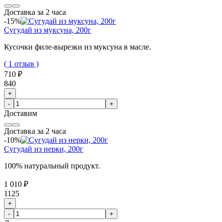
Доставка за 2 часа
-15%
Сугудай из муксуна, 200г
Кусочки филе-вырезки из муксуна в масле.
( 1 отзыв )
710 ₽
840
+
-
+
Доставим
Доставка за 2 часа
-10%
Сугудай из нерки, 200г
100% натуральный продукт.
1 010 ₽
1125
+
-
+