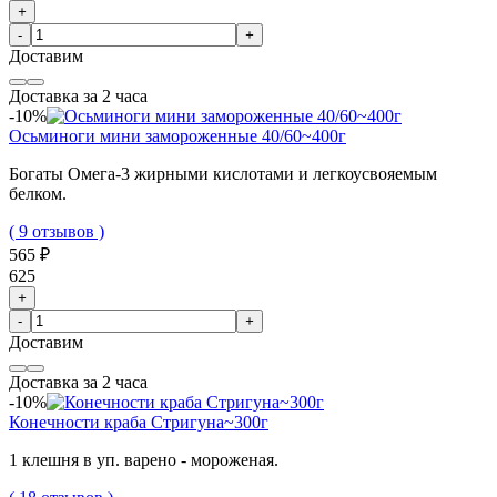
+
-
+
Доставим
Доставка за 2 часа
-10%
Осьминоги мини замороженные 40/60~400г
Богаты Омега-3 жирными кислотами и легкоусвояемым
белком.
( 9 отзывов )
565 ₽
625
+
-
+
Доставим
Доставка за 2 часа
-10%
Конечности краба Стригуна~300г
1 клешня в уп. варено - мороженая.