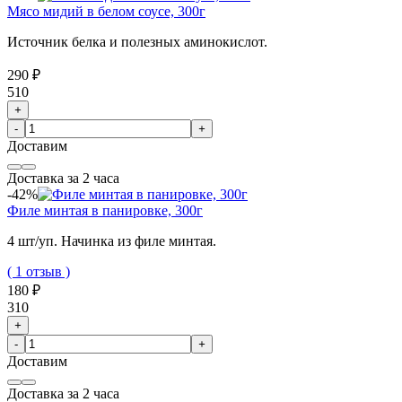
Мясо мидий в белом соусе, 300г
Источник белка и полезных аминокислот.
290 ₽
510
+
-
+
Доставим
Доставка за 2 часа
-42%
Филе минтая в панировке, 300г
4 шт/уп. Начинка из филе минтая.
( 1 отзыв )
180 ₽
310
+
-
+
Доставим
Доставка за 2 часа