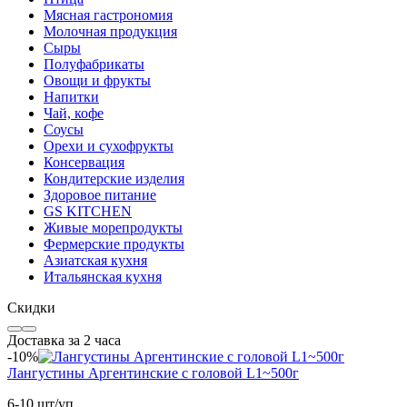
Мясная гастрономия
Молочная продукция
Сыры
Полуфабрикаты
Овощи и фрукты
Напитки
Чай, кофе
Соусы
Орехи и сухофрукты
Консервация
Кондитерские изделия
Здоровое питание
GS KITCHEN
Живые морепродукты
Фермерские продукты
Азиатская кухня
Итальянская кухня
Скидки
Доставка за 2 часа
-10%
Лангустины Аргентинские с головой L1~500г
6-10 шт/уп.