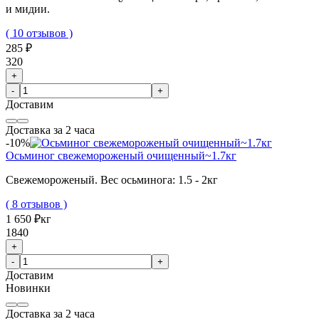
и мидии.
( 10 отзывов )
285 ₽
320
+
-
+
Доставим
Доставка за 2 часа
-10%
Осьминог свежемороженый очищенный~1.7кг
Свежемороженый. Вес осьминога: 1.5 - 2кг
( 8 отзывов )
1 650 ₽
кг
1840
+
-
+
Доставим
Новинки
Доставка за 2 часа