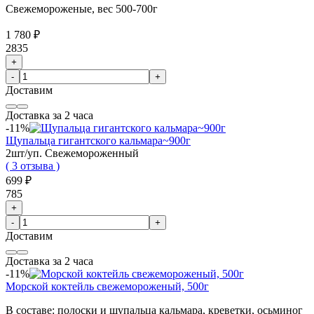
Свежемороженые, вес
500-700г
1 780 ₽
2835
+
-
+
Доставим
Доставка за 2 часа
-11%
Щупальца гигантского кальмара~900г
2шт/уп. Свежемороженный
( 3 отзыва )
699 ₽
785
+
-
+
Доставим
Доставка за 2 часа
-11%
Морской коктейль свежемороженый, 500г
В составе: полоски и щупальца кальмара, креветки, осьминог