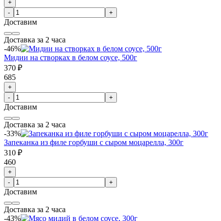
+
-
+
Доставим
Доставка за 2 часа
-46%
Мидии на створках в белом соусе, 500г
370 ₽
685
+
-
+
Доставим
Доставка за 2 часа
-33%
Запеканка из филе горбуши с сыром моцарелла, 300г
310 ₽
460
+
-
+
Доставим
Доставка за 2 часа
-43%