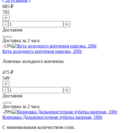
( 18 отзывов )
685 ₽
765
+
-
+
Доставим
Доставка за 2 часа
-13%
Кета холодного копчения нарезка, 200г
Ломтики холодного копчения.
475 ₽
549
+
-
+
Доставим
Доставка за 2 часа
-29%
Корюшка Дальневосточная зубатка вяленая, 100г
С минимальным количеством соли.