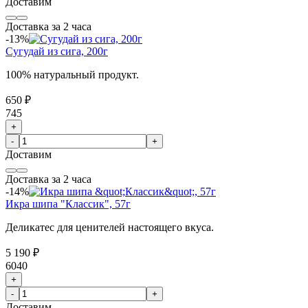
Доставим
Доставка за 2 часа
-13%
Сугудай из сига, 200г
100% натуральный продукт.
650 ₽
745
+
-
+
Доставим
Доставка за 2 часа
-14%
Икра шипа "Классик", 57г
Деликатес для ценителей настоящего вкуса.
5 190 ₽
6040
+
-
+
Доставим