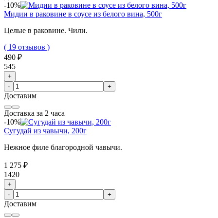
-10%
Мидии в раковине в соусе из белого вина, 500г
Целые в раковине. Чили.
( 19 отзывов )
490 ₽
545
+
-
+
Доставим
Доставка за 2 часа
-10%
Сугудай из чавычи, 200г
Нежное филе благородной чавычи.
1 275 ₽
1420
+
-
+
Доставим