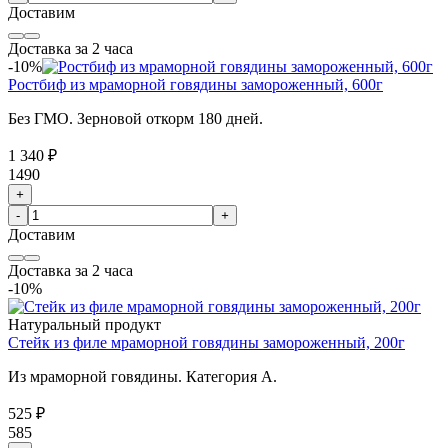
Доставим
Доставка за 2 часа
-10%
Ростбиф из мраморной говядины замороженный, 600г
Без ГМО. Зерновой откорм 180 дней.
1 340 ₽
1490
+
-
+
Доставим
Доставка за 2 часа
-10%
Натуральный продукт
Стейк из филе мраморной говядины замороженный, 200г
Из мраморной говядины. Категория А.
525 ₽
585