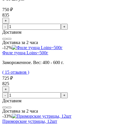
750 ₽
835
+
-
+
Доставим
Доставка за 2 часа
-12%
Филе тунца Loins~500г
Замороженное. Вес: 400 - 600 г.
( 15 отзывов )
725 ₽
825
+
-
+
Доставим
Доставка за 2 часа
-33%
Приморские устрицы, 12шт