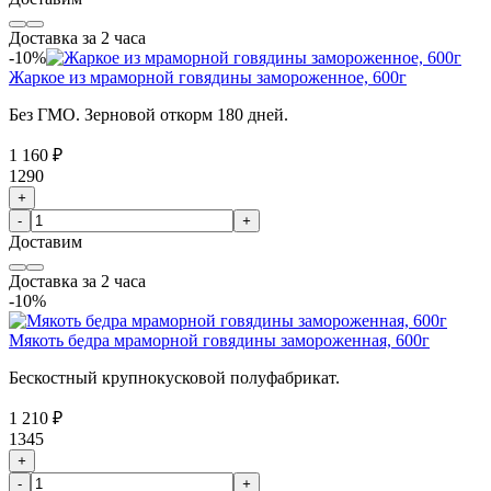
Доставка за 2 часа
-10%
Жаркое из мраморной говядины замороженное, 600г
Без ГМО. Зерновой откорм 180 дней.
1 160 ₽
1290
+
-
+
Доставим
Доставка за 2 часа
-10%
Мякоть бедра мраморной говядины замороженная, 600г
Бескостный крупнокусковой полуфабрикат.
1 210 ₽
1345
+
-
+