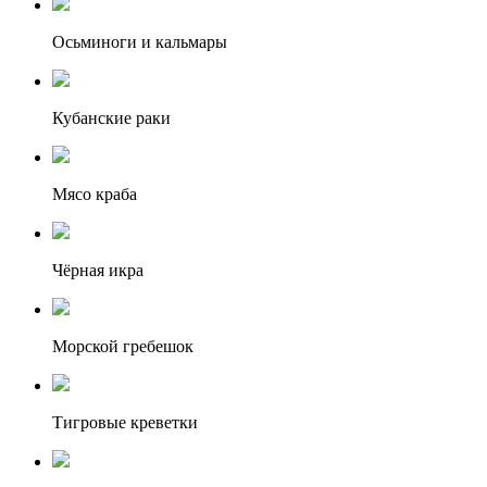
Осьминоги и кальмары
Кубанские раки
Мясо краба
Чёрная икра
Морской гребешок
Тигровые креветки