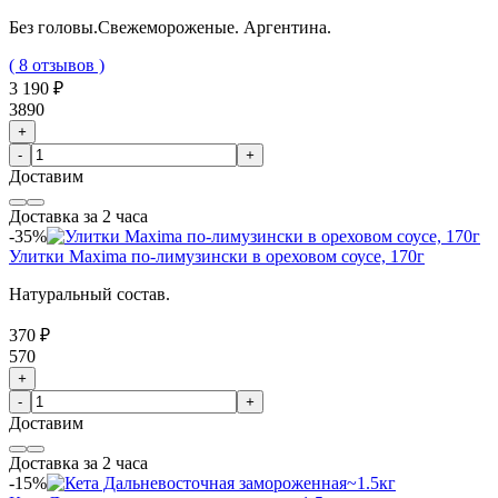
Без головы.Свежемороженые. Аргентина.
( 8 отзывов )
3 190 ₽
3890
+
-
+
Доставим
Доставка за 2 часа
-35%
Улитки Maxima по-лимузински в ореховом соусе, 170г
Натуральный состав.
370 ₽
570
+
-
+
Доставим
Доставка за 2 часа
-15%