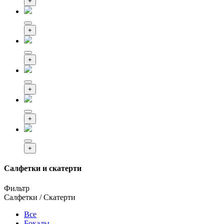
+
+
+
+
+
+
Салфетки и скатерти
Фильтр
Салфетки / Скатерти
Все
Бокалы