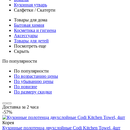
Кухонная утварь
Салфетки / Скатерти
Товары для дома
Бытовая химия
Косметика и гигиена
Аксессуары
Товары для детей
Посмотреть еще
Скрыть
По популярности
По популярности
По возрастанию цены
По убыванию цены
По новизне
По размеру скидки
Доставка за 2 часа
-57%
Корея
Кухонные полотенца двухслойные Codi Kitchen Towel, 4шт