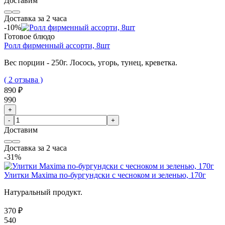
Доставим
Доставка за 2 часа
-10%
Готовое блюдо
Ролл фирменный ассорти, 8шт
Вес порции - 250г.
Лосось, угорь, тунец, креветка.
( 2 отзыва )
890 ₽
990
+
-
+
Доставим
Доставка за 2 часа
-31%
Улитки Maxima по-бургундски с чесноком и зеленью, 170г
Натуральный продукт.
370 ₽
540