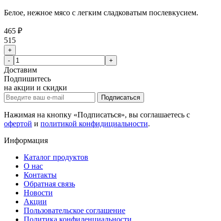
Белое, нежное мясо с легким сладковатым послевкусием.
465 ₽
515
+
-
+
Доставим
Подпишитесь
на акции и скидки
Подписаться
Нажимая на кнопку «Подписаться», вы соглашаетесь с
офертой
и
политикой конфидициальности
.
Информация
Каталог продуктов
О нас
Контакты
Обратная связь
Новости
Акции
Пользовательское соглашение
Политика конфиденциальности