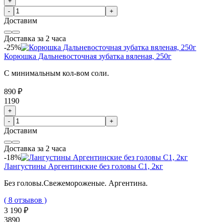
+
-
+
Доставим
Доставка за 2 часа
-25%
Корюшка Дальневосточная зубатка вяленая, 250г
С минимальным кол-вом соли.
890 ₽
1190
+
-
+
Доставим
Доставка за 2 часа
-18%
Лангустины Аргентинские без головы C1, 2кг
Без головы.Свежемороженые. Аргентина.
( 8 отзывов )
3 190 ₽
3890