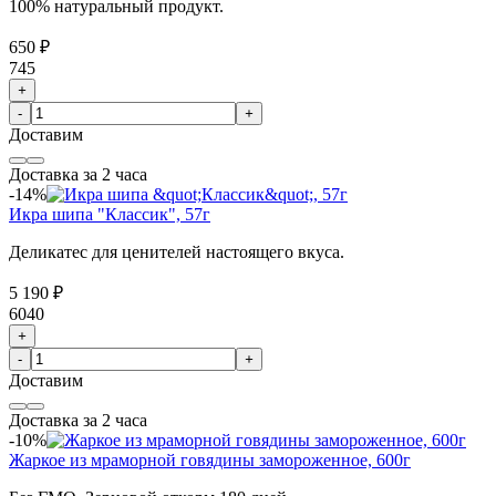
100% натуральный продукт.
650 ₽
745
+
-
+
Доставим
Доставка за 2 часа
-14%
Икра шипа "Классик", 57г
Деликатес для ценителей настоящего вкуса.
5 190 ₽
6040
+
-
+
Доставим
Доставка за 2 часа
-10%
Жаркое из мраморной говядины замороженное, 600г