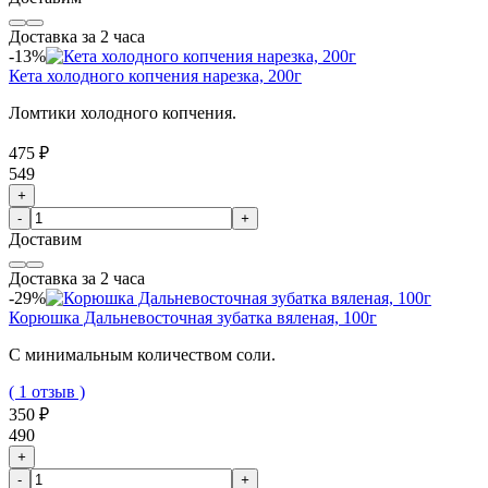
Доставка за 2 часа
-13%
Кета холодного копчения нарезка, 200г
Ломтики холодного копчения.
475 ₽
549
+
-
+
Доставим
Доставка за 2 часа
-29%
Корюшка Дальневосточная зубатка вяленая, 100г
С минимальным количеством соли.
( 1 отзыв )
350 ₽
490
+
-
+