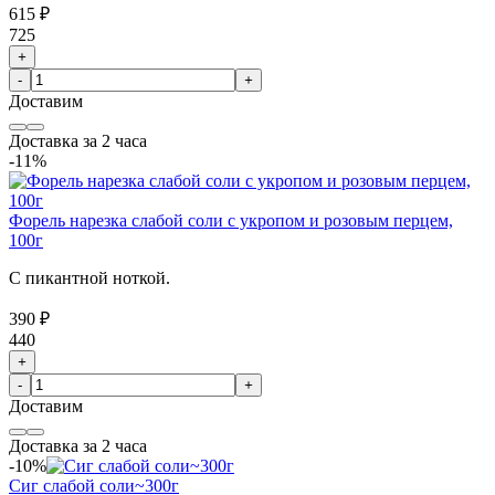
615 ₽
725
+
-
+
Доставим
Доставка за 2 часа
-11%
Форель нарезка слабой соли с укропом и розовым перцем,
100г
С пикантной ноткой.
390 ₽
440
+
-
+
Доставим
Доставка за 2 часа
-10%
Сиг слабой соли~300г