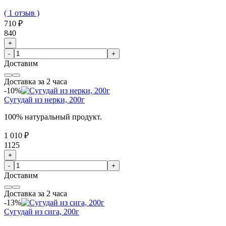
( 1 отзыв )
710 ₽
840
+
-
+
Доставим
Доставка за 2 часа
-10%
Сугудай из нерки, 200г
100% натуральный продукт.
1 010 ₽
1125
+
-
+
Доставим
Доставка за 2 часа
-13%
Сугудай из сига, 200г