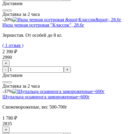
Доставим
Доставка за 2 часа
-20%
Икра черная осетровая "Классик", 28.6г
Зернистая. От особей до 8 кг.
( 1 отзыв )
2 390 ₽
2990
+
-
+
Доставим
Доставка за 2 часа
-37%
Щупальца осьминога замороженные~600г
Свежемороженые, вес
500-700г
1 780 ₽
2835
+