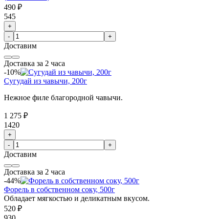
490 ₽
545
+
-
+
Доставим
Доставка за 2 часа
-10%
Сугудай из чавычи, 200г
Нежное филе благородной чавычи.
1 275 ₽
1420
+
-
+
Доставим
Доставка за 2 часа
-44%
Форель в собственном соку, 500г
Обладает мягкостью и деликатным вкусом.
520 ₽
930