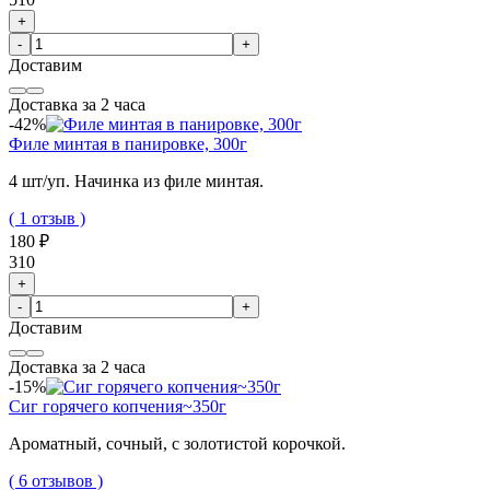
+
-
+
Доставим
Доставка за 2 часа
-42%
Филе минтая в панировке, 300г
4 шт/уп. Начинка из филе минтая.
( 1 отзыв )
180 ₽
310
+
-
+
Доставим
Доставка за 2 часа
-15%
Сиг горячего копчения~350г
Ароматный, сочный, с золотистой корочкой.
( 6 отзывов )