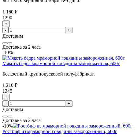
Без ГМО. Зерновой откорм 180 дней.
1 160 ₽
1290
+
-
+
Доставим
Доставка за 2 часа
-10%
Мякоть бедра мраморной говядины замороженная, 600г
Бескостный крупнокусковой полуфабрикат.
1 210 ₽
1345
+
-
+
Доставим
Доставка за 2 часа
-10%
Ростбиф из мраморной говядины замороженный, 600г