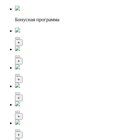
Бонусная программа
+
+
+
+
+
+