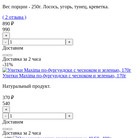
Вес порции - 250г.
Лосось, угорь, тунец, креветка.
( 2 отзыва )
890 ₽
990
+
-
+
Доставим
Доставка за 2 часа
-31%
Улитки Maxima по-бургундски с чесноком и зеленью, 170г
Натуральный продукт.
370 ₽
540
+
-
+
Доставим
Доставка за 2 часа