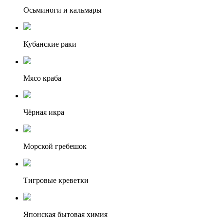
Осьминоги и кальмары
Кубанские раки
Мясо краба
Чёрная икра
Морской гребешок
Тигровые креветки
Японская бытовая химия