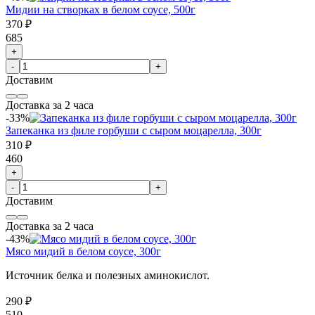
Мидии на створках в белом соусе, 500г
370 ₽
685
+
-
+
Доставим
Доставка за 2 часа
-33%
Запеканка из филе горбуши с сыром моцарелла, 300г
310 ₽
460
+
-
+
Доставим
Доставка за 2 часа
-43%
Мясо мидий в белом соусе, 300г
Источник белка и полезных аминокислот.
290 ₽
510