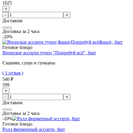
1025
+
-
+
Доставим
Доставка за 2 часа
-10%
Готовое блюдо
Японское ассорти тунец "Попробуй всё", 6шт
Сашими, суши и гунканы
( 1 отзыв )
540 ₽
599
+
-
+
Доставим
Доставка за 2 часа
-10%
Готовое блюдо
Ролл фирменный ассорти, 8шт