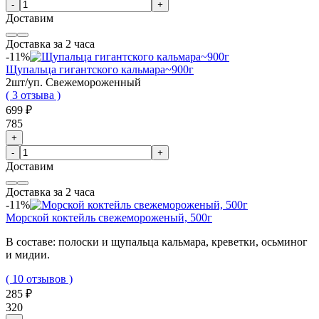
-
+
Доставим
Доставка за 2 часа
-11%
Щупальца гигантского кальмара~900г
2шт/уп. Свежемороженный
( 3 отзыва )
699 ₽
785
+
-
+
Доставим
Доставка за 2 часа
-11%
Морской коктейль свежемороженый, 500г
В составе: полоски и щупальца кальмара, креветки, осьминог
и мидии.
( 10 отзывов )
285 ₽
320