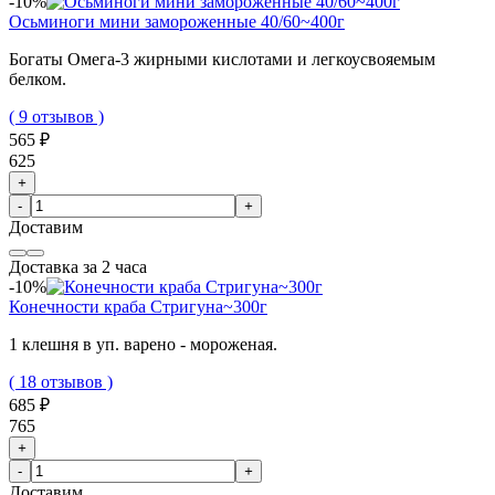
-10%
Осьминоги мини замороженные 40/60~400г
Богаты Омега-3 жирными кислотами и легкоусвояемым
белком.
( 9 отзывов )
565 ₽
625
+
-
+
Доставим
Доставка за 2 часа
-10%
Конечности краба Стригуна~300г
1 клешня в уп. варено - мороженая.
( 18 отзывов )
685 ₽
765
+
-
+
Доставим