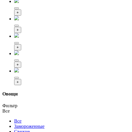
+
+
+
+
+
Овощи
Фильтр
Все
Все
Замороженные
Свежие