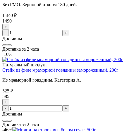
Без ГМО. Зерновой откорм 180 дней.
1 340 ₽
1490
+
-
+
Доставим
Доставка за 2 часа
-10%
Натуральный продукт
Стейк из филе мраморной говядины замороженный, 200г
Из мраморной говядины. Категория А.
525 ₽
585
+
-
+
Доставим
Доставка за 2 часа
-46%