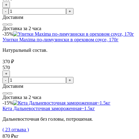
+
-
+
Доставим
Доставка за 2 часа
-35%
Улитки Maxima по-лимузински в ореховом соусе, 170г
Натуральный состав.
370 ₽
570
+
-
+
Доставим
Доставка за 2 часа
-15%
Кета Дальневосточная замороженная~1.5кг
Дальневосточная без головы, потрошеная.
( 23 отзыва )
870 ₽
кг