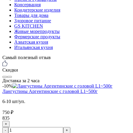
Консервация
Кондитерские изделия
Товары для дома
Здоровое питание
GS KITCHEN
Живые морепродукты
Фермерские продукты
Азиатская кухня
Итальянская кухня
Самый полезный отзыв
Скидки
Доставка за 2 часа
-10%
Лангустины Аргентинские с головой L1~500г
6-10 шт/уп.
750 ₽
835
+
-
+