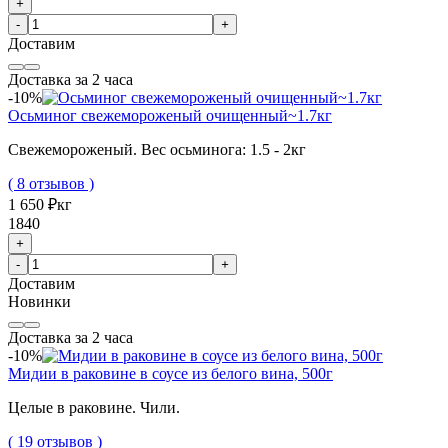
+
-
+
Доставим
Доставка за 2 часа
-10%
Осьминог свежемороженый очищенный~1.7кг
Свежемороженый. Вес осьминога: 1.5 - 2кг
( 8 отзывов )
1 650 ₽
кг
1840
+
-
+
Доставим
Новинки
Доставка за 2 часа
-10%
Мидии в раковине в соусе из белого вина, 500г
Целые в раковине. Чили.
( 19 отзывов )