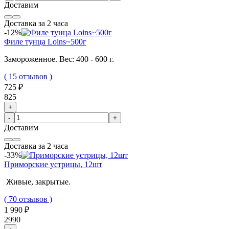
Доставим
Доставка за 2 часа
-12%
Филе тунца Loins~500г
Замороженное. Вес: 400 - 600 г.
( 15 отзывов )
725 ₽
825
+
-
+
Доставим
Доставка за 2 часа
-33%
Приморские устрицы, 12шт
Живые, закрытые.
( 70 отзывов )
1 990 ₽
2990