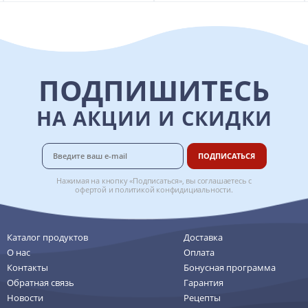
ПОДПИШИТЕСЬ
НА АКЦИИ И СКИДКИ
ПОДПИСАТЬСЯ
Нажимая на кнопку «Подписаться», вы соглашаетесь с
офертой
и
политикой конфидициальности
.
Каталог продуктов
Доставка
О нас
Оплата
Контакты
Бонусная программа
Обратная связь
Гарантия
Новости
Рецепты