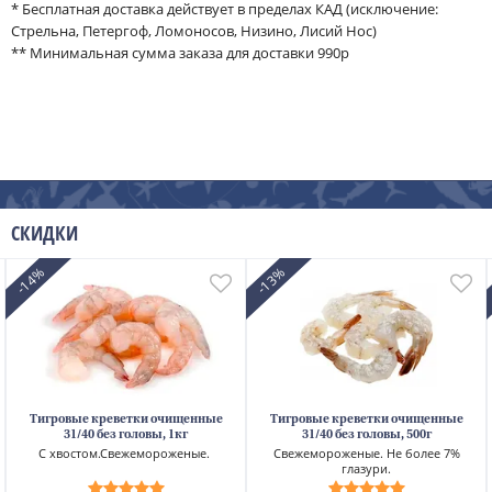
* Бесплатная доставка действует в пределах КАД (исключение:
Стрельна, Петергоф, Ломоносов, Низино, Лисий Нос)
** Минимальная сумма заказа для доставки 990р
СКИДКИ
-14%
-13%
Тигровые креветки очищенные
Тигровые креветки очищенные
31/40 без головы, 1кг
31/40 без головы, 500г
С хвостом.Свежемороженые.
Свежемороженые. Не более 7%
глазури.