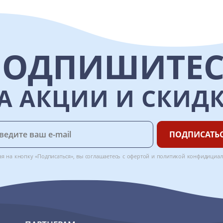
ПОДПИШИТЕС
А АКЦИИ И СКИД
ПОДПИСАТЬ
я на кнопку «Подписаться», вы соглашаетесь с
офертой
и
политикой конфидициал