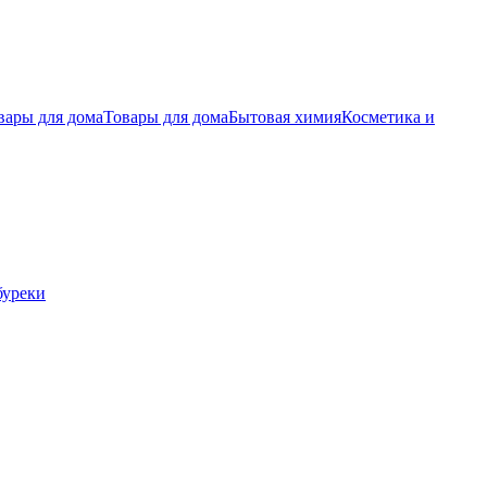
вары для дома
Товары для дома
Бытовая химия
Косметика и
буреки