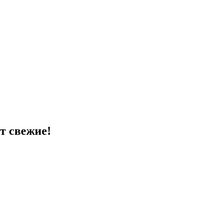
т свежие!