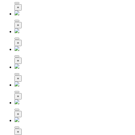
+
+
+
+
+
+
+
+