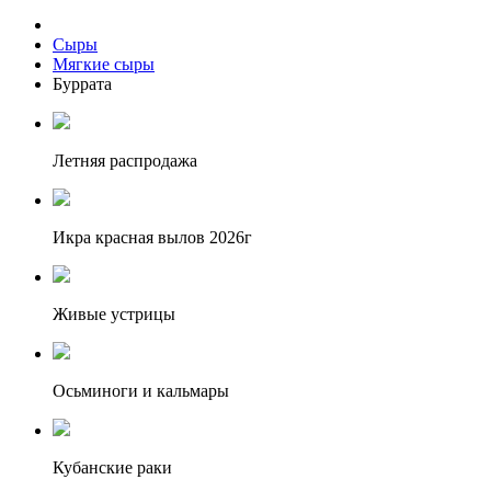
Сыры
Мягкие сыры
Буррата
Летняя распродажа
Икра красная вылов 2026г
Живые устрицы
Осьминоги и кальмары
Кубанские раки