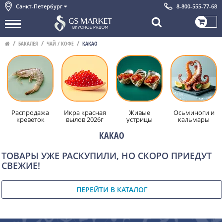
Санкт-Петербург
8-800-555-77-68
БАКАЛЕЯ
ЧАЙ / КОФЕ
КАКАО
Распродажа
Икра красная
Живые
Осьминоги и
креветок
вылов 2026г
устрицы
кальмары
КАКАО
ТОВАРЫ УЖЕ РАСКУПИЛИ, НО СКОРО ПРИЕДУТ
СВЕЖИЕ!
ПЕРЕЙТИ В КАТАЛОГ