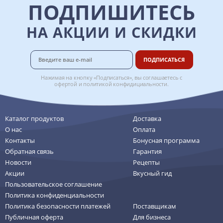
ПОДПИШИТЕСЬ
НА АКЦИИ И СКИДКИ
ПОДПИСАТЬСЯ
Нажимая на кнопку «Подписаться», вы соглашаетесь с
офертой
и
политикой конфидициальности
.
Каталог продуктов
Доставка
О нас
Оплата
Контакты
Бонусная программа
Обратная связь
Гарантия
Новости
Рецепты
Акции
Вкусный гид
Пользовательское соглашение
Политика конфиденциальности
Политика безопасности платежей
Поставщикам
Публичная оферта
Для бизнеса