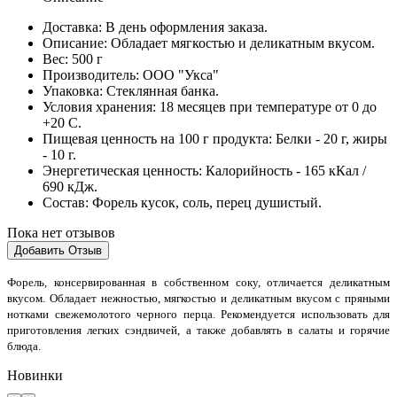
Доставка:
В день оформления заказа.
Описание:
Обладает мягкостью и деликатным вкусом.
Вес:
500 г
Производитель:
ООО "Укса"
Упаковка:
Стеклянная банка.
Условия хранения:
18 месяцев при температуре от 0 до
+20 С.
Пищевая ценность на 100 г продукта:
Белки - 20 г, жиры
- 10 г.
Энергетическая ценность:
Калорийность - 165 кКал /
690 кДж.
Cостав:
Форель кусок, соль, перец душистый.
Пока нет отзывов
Добавить Отзыв
Форель, консервированная в собственном соку, отличается деликатным
вкусом. Обладает нежностью, мягкостью и деликатным вкусом с пряными
нотками свежемолотого черного перца. Рекомендуется использовать для
приготовления легких сэндвичей, а также добавлять в салаты и горячие
блюда.
Новинки