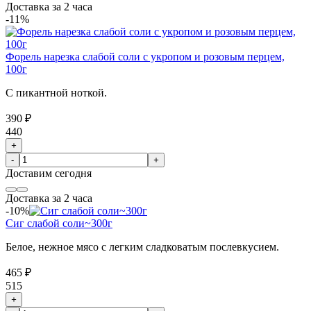
Доставка за 2 часа
-11%
Форель нарезка слабой соли с укропом и розовым перцем,
100г
С пикантной ноткой.
390 ₽
440
+
-
+
Доставим
сегодня
Доставка за 2 часа
-10%
Сиг слабой соли~300г
Белое, нежное мясо с легким сладковатым послевкусием.
465 ₽
515
+