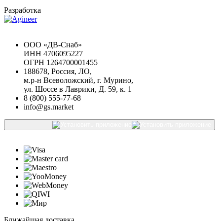
Разработка
Chat GPT Бесплатно
ООО «ДВ-Снаб»
ИНН 4706095227
ОГРН 1264700001455
188678, Россия, ЛО,
м.р-н Всеволожский, г. Мурино,
ул. Шоссе в Лаврики, Д. 59, к. 1
8 (800) 555-77-68
info@gs.market
Ближайшая доставка