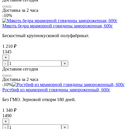
Доставка за 2 часа
-10%
Мякоть бедра мраморной говядины замороженная, 600г
Бескостный крупнокусковой полуфабрикат.
1 210 ₽
1345
+
-
+
Доставим
сегодня
Доставка за 2 часа
-10%
Ростбиф из мраморной говядины замороженный, 600г
Без ГМО. Зерновой откорм 180 дней.
1 340 ₽
1490
+
-
+