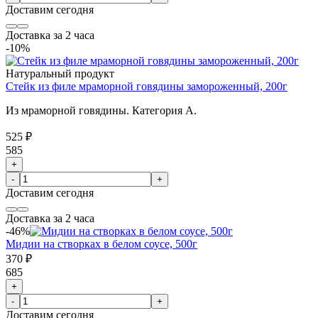
Доставим
сегодня
Доставка за 2 часа
-10%
Натуральный продукт
Стейк из филе мраморной говядины замороженный, 200г
Из мраморной говядины. Категория А.
525 ₽
585
+
-
+
Доставим
сегодня
Доставка за 2 часа
-46%
Мидии на створках в белом соусе, 500г
370 ₽
685
+
-
+
Доставим
сегодня