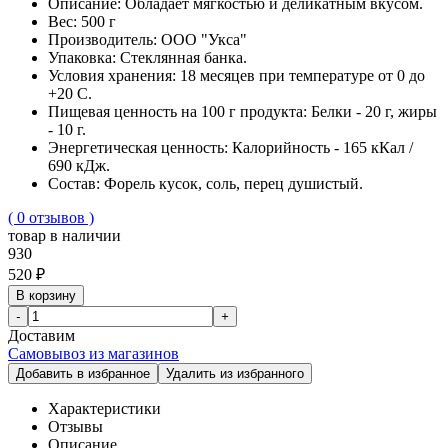
Описание:
Обладает мягкостью и деликатным вкусом.
Вес:
500 г
Производитель:
ООО "Укса"
Упаковка:
Стеклянная банка.
Условия хранения:
18 месяцев при температуре от 0 до
+20 С.
Пищевая ценность на 100 г продукта:
Белки - 20 г, жиры
- 10 г.
Энергетическая ценность:
Калорийность - 165 кКал /
690 кДж.
Cостав:
Форель кусок, соль, перец душистый.
( 0 отзывов )
товар в наличии
930
520 ₽
В корзину
-
+
Доставим
Самовывоз из магазинов
Добавить в избранное
Удалить из избранного
Характеристики
Отзывы
Описание