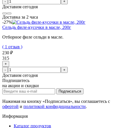
-
+
Доставим
сегодня
Доставка за 2 часа
-27%
Сельдь филе-кусочки в масле, 200г
Отборное филе сельди в масле.
( 1 отзыв )
230 ₽
315
+
-
+
Доставим
сегодня
Подпишитесь
на акции и скидки
Подписаться
Нажимая на кнопку «Подписаться», вы соглашаетесь с
офертой
и
политикой конфидициальности
.
Информация
Каталог продуктов