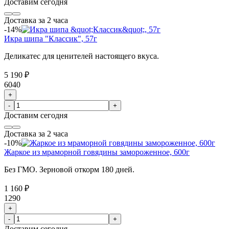
Доставим
сегодня
Доставка за 2 часа
-14%
Икра шипа "Классик", 57г
Деликатес для ценителей настоящего вкуса.
5 190 ₽
6040
+
-
+
Доставим
сегодня
Доставка за 2 часа
-10%
Жаркое из мраморной говядины замороженное, 600г
Без ГМО. Зерновой откорм 180 дней.
1 160 ₽
1290
+
-
+
Доставим
сегодня