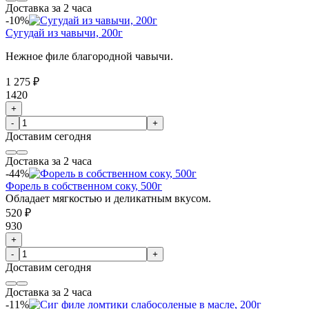
Доставка за 2 часа
-10%
Сугудай из чавычи, 200г
Нежное филе благородной чавычи.
1 275 ₽
1420
+
-
+
Доставим
сегодня
Доставка за 2 часа
-44%
Форель в собственном соку, 500г
Обладает мягкостью и деликатным вкусом.
520 ₽
930
+
-
+
Доставим
сегодня
Доставка за 2 часа
-11%