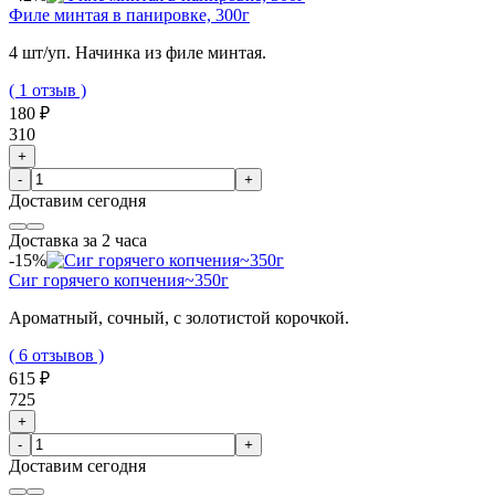
Филе минтая в панировке, 300г
4 шт/уп. Начинка из филе минтая.
( 1 отзыв )
180 ₽
310
+
-
+
Доставим
сегодня
Доставка за 2 часа
-15%
Сиг горячего копчения~350г
Ароматный, сочный, с золотистой корочкой.
( 6 отзывов )
615 ₽
725
+
-
+
Доставим
сегодня