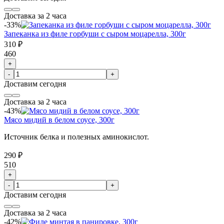
Доставка за 2 часа
-33%
Запеканка из филе горбуши с сыром моцарелла, 300г
310 ₽
460
+
-
+
Доставим
сегодня
Доставка за 2 часа
-43%
Мясо мидий в белом соусе, 300г
Источник белка и полезных аминокислот.
290 ₽
510
+
-
+
Доставим
сегодня
Доставка за 2 часа
-42%