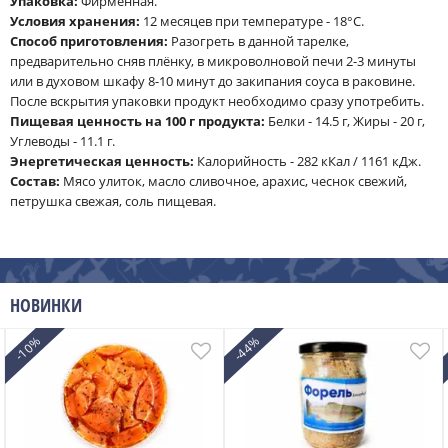
Упаковка:
Фирменная.
Условия хранения:
12 месяцев при температуре - 18°С.
Способ приготовления:
Разогреть в данной тарелке,
предварительно сняв плёнку, в микроволновой печи 2-3 минуты
или в духовом шкафу 8-10 минут до закипания соуса в раковине.
После вскрытия упаковки продукт необходимо сразу употребить.
Пищевая ценность на 100 г продукта:
Белки - 14.5 г, Жиры - 20 г,
Углеводы - 11.1 г.
Энергетическая ценность:
Калорийность - 282 кКал / 1161 кДж.
Cостав:
Мясо улиток, масло сливочное, арахис, чеснок свежий,
петрушка свежая, соль пищевая.
НОВИНКИ
-10%
-44%