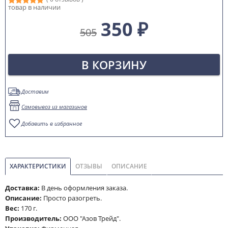
товар в наличии
350 ₽
505
В КОРЗИНУ
Доставим
Самовывоз из магазинов
Добавить в избранное
ХАРАКТЕРИСТИКИ
ОТЗЫВЫ
ОПИСАНИЕ
Доставка:
В день оформления заказа.
Описание:
Просто разогреть.
Вес:
170 г.
Производитель:
ООО "Азов Трейд".