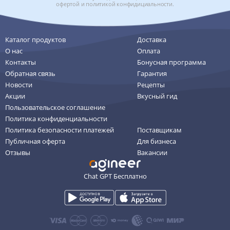
офертой
и
политикой конфидициальности
.
Каталог продуктов
Доставка
О нас
Оплата
Контакты
Бонусная программа
Обратная связь
Гарантия
Новости
Рецепты
Акции
Вкусный гид
Пользовательское соглашение
Политика конфиденциальности
Политика безопасности платежей
Поставщикам
Публичная оферта
Для бизнеса
Отзывы
Вакансии
Chat GPT Бесплатно