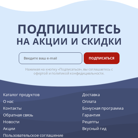
ПОДПИШИТЕСЬ
НА АКЦИИ И СКИДКИ
ПОДПИСАТЬСЯ
Нажимая на кнопку «Подписаться», вы соглашаетесь с
офертой
и
политикой конфидициальности
.
Каталог продуктов
Доставка
О нас
Оплата
Контакты
Бонусная программа
Обратная связь
Гарантия
Новости
Рецепты
Акции
Вкусный гид
Пользовательское соглашение