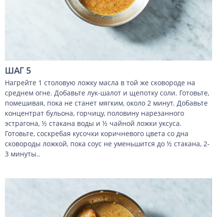
ШАГ 5
Нагрейте 1 столовую ложку масла в той же сковороде на
среднем огне. Добавьте лук-шалот и щепотку соли. Готовьте,
помешивая, пока не станет мягким, около 2 минут. Добавьте
концентрат бульона, горчицу, половину нарезанного
эстрагона, ½ стакана воды и ½ чайной ложки уксуса.
Готовьте, соскребая кусочки коричневого цвета со дна
сковороды ложкой, пока соус не уменьшится до ½ стакана, 2-
3 минуты..