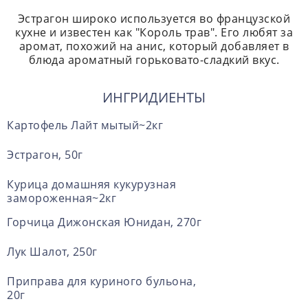
Эстрагон широко используется во французской
кухне и известен как "Король трав".
Его любят за
аромат, похожий на анис, который добавляет в
блюда ароматный горьковато-сладкий вкус.
ИНГРИДИЕНТЫ
Картофель Лайт мытый~2кг
Эстрагон, 50г
Курица домашняя кукурузная
замороженная~2кг
Горчица Дижонская Юнидан, 270г
Лук Шалот, 250г
Приправа для куриного бульона,
20г