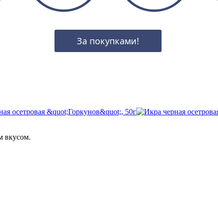
За покупками!
м вкусом.