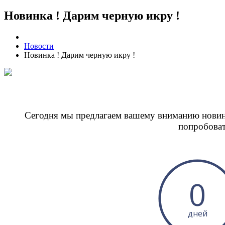
Новинка ! Дарим черную икру !
Новости
Новинка ! Дарим черную икру !
Сегодня мы предлагаем вашему вниманию новин
попробоват
0
дней