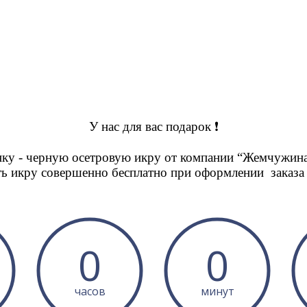
У нас для вас подарок ❗
ку - черную осетровую икру от компании “Жемчужина
ь икру совершенно бесплатно при оформлении заказ
0
0
часов
минут