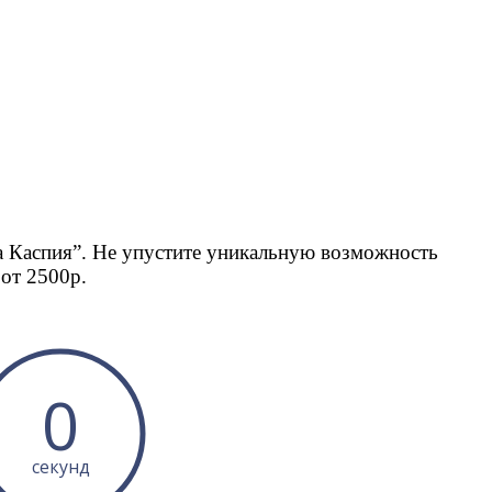
 Каспия”. Не упустите уникальную возможность
а от 2500р.
0
секунд