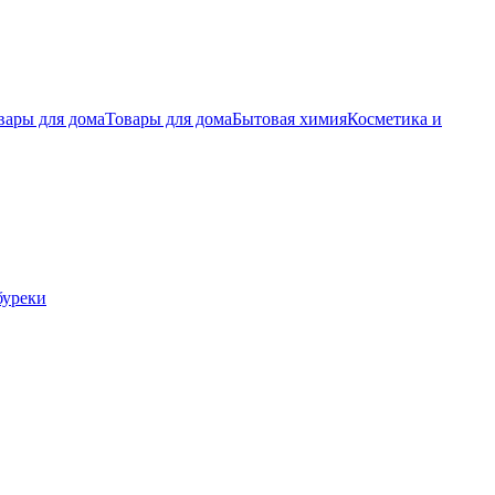
вары для дома
Товары для дома
Бытовая химия
Косметика и
буреки