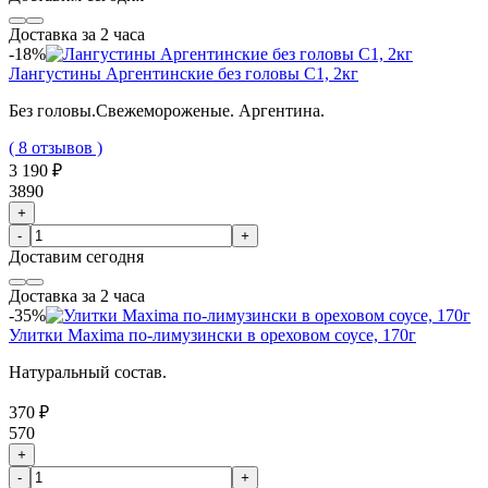
Доставка за 2 часа
-18%
Лангустины Аргентинские без головы C1, 2кг
Без головы.Свежемороженые. Аргентина.
( 8 отзывов )
3 190 ₽
3890
+
-
+
Доставим
сегодня
Доставка за 2 часа
-35%
Улитки Maxima по-лимузински в ореховом соусе, 170г
Натуральный состав.
370 ₽
570
+
-
+