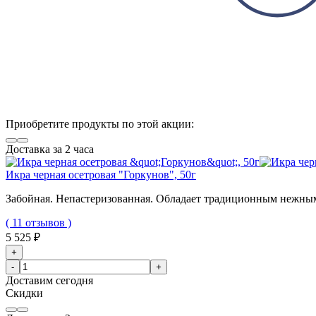
Приобретите продукты по этой акции:
Доставка за 2 часа
Икра черная осетровая "Горкунов", 50г
Забойная. Непастеризованная. Обладает традиционным нежны
( 11 отзывов )
5 525 ₽
+
-
+
Доставим
сегодня
Скидки