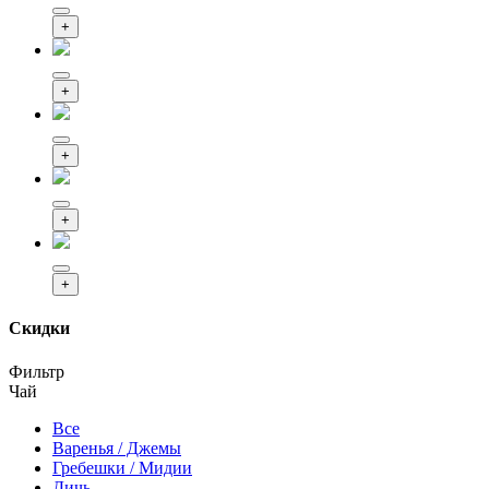
+
+
+
+
+
Скидки
Фильтр
Чай
Все
Варенья / Джемы
Гребешки / Мидии
Дичь