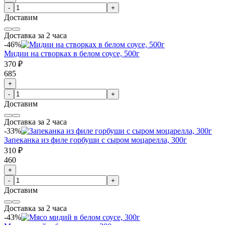
-
+
Доставим
Доставка за 2 часа
-46%
Мидии на створках в белом соусе, 500г
370 ₽
685
+
-
+
Доставим
Доставка за 2 часа
-33%
Запеканка из филе горбуши с сыром моцарелла, 300г
310 ₽
460
+
-
+
Доставим
Доставка за 2 часа
-43%