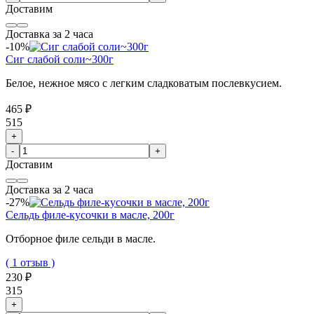
Доставим
Доставка за 2 часа
-10%
Сиг слабой соли~300г
Белое, нежное мясо с легким сладковатым послевкусием.
465 ₽
515
+
-
+
Доставим
Доставка за 2 часа
-27%
Сельдь филе-кусочки в масле, 200г
Отборное филе сельди в масле.
( 1 отзыв )
230 ₽
315
+