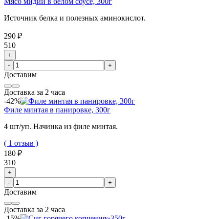
Мясо мидий в белом соусе, 300г
Источник белка и полезных аминокислот.
290 ₽
510
+
-
+
Доставим
Доставка за 2 часа
-42%
Филе минтая в панировке, 300г
4 шт/уп. Начинка из филе минтая.
( 1 отзыв )
180 ₽
310
+
-
+
Доставим
Доставка за 2 часа
-15%