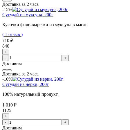
Доставка за 2 часа
-15%
Сугудай из муксуна, 200г
Кусочки филе-вырезки из муксуна в масле.
( 1 отзыв )
710 ₽
840
+
-
+
Доставим
Доставка за 2 часа
-10%
Сугудай из нерки, 200г
100% натуральный продукт.
1 010 ₽
1125
+
-
+
Доставим