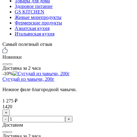
Товары для дома
Здоровое питание
GS KITCHEN
Живые морепродукты
Фермерские продукты
Азиатская кухня
Итальянская кухня
Самый полезный отзыв
Новинки
Доставка за 2 часа
-10%
Сугудай из чавычи, 200г
Нежное филе благородной чавычи.
1 275 ₽
1420
+
-
+
Доставим
Доставка за 2 часа