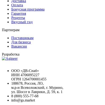
Доставка
Оплата
Бонусная программа
Гарантия
Рецепты
Вкусный гид
Партнерам
Поставщикам
Для бизнеса
Вакансии
Разработка
Chat GPT Бесплатно
ООО «ДВ-Снаб»
ИНН 4706095227
ОГРН 1264700001455
188678, Россия, ЛО,
м.р-н Всеволожский, г. Мурино,
ул. Шоссе в Лаврики, Д. 59, к. 1
8 (800) 555-77-68
info@gs.market