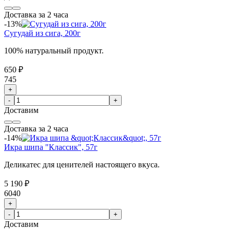
Доставка за 2 часа
-13%
Сугудай из сига, 200г
100% натуральный продукт.
650 ₽
745
+
-
+
Доставим
Доставка за 2 часа
-14%
Икра шипа "Классик", 57г
Деликатес для ценителей настоящего вкуса.
5 190 ₽
6040
+
-
+
Доставим