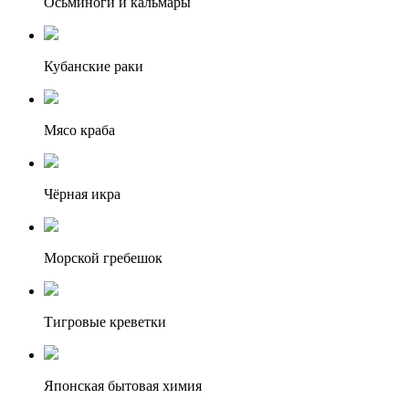
Осьминоги и кальмары
Кубанские раки
Мясо краба
Чёрная икра
Морской гребешок
Тигровые креветки
Японская бытовая химия