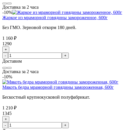
Доставка за 2 часа
-10%
Жаркое из мраморной говядины замороженное, 600г
Без ГМО. Зерновой откорм 180 дней.
1 160 ₽
1290
+
-
+
Доставим
Доставка за 2 часа
-10%
Мякоть бедра мраморной говядины замороженная, 600г
Бескостный крупнокусковой полуфабрикат.
1 210 ₽
1345
+
-
+