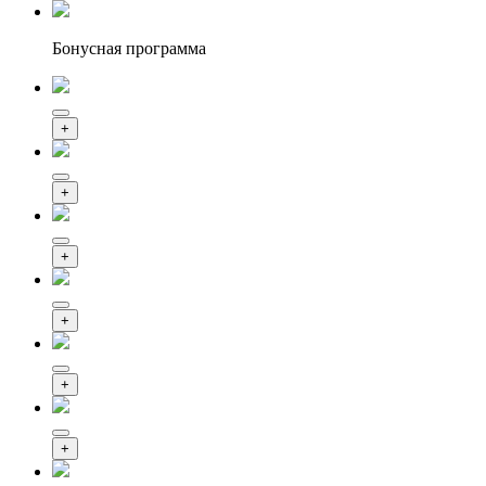
Бонусная программа
+
+
+
+
+
+