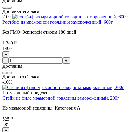
Доставим
Доставка за 2 часа
-10%
Ростбиф из мраморной говядины замороженный, 600г
Без ГМО. Зерновой откорм 180 дней.
1 340 ₽
1490
+
-
+
Доставим
Доставка за 2 часа
-10%
Натуральный продукт
Стейк из филе мраморной говядины замороженный, 200г
Из мраморной говядины. Категория А.
525 ₽
585
+