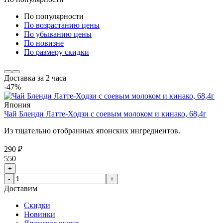
По популярности
По возрастанию цены
По убыванию цены
По новизне
По размеру скидки
Доставка за 2 часа
-47%
Япония
Чай Бленди Латте-Ходзи с соевым молоком и кинако, 68,4г
Из тщательно отобранных японских ингредиентов.
290 ₽
550
+
-
+
Доставим
Скидки
Новинки