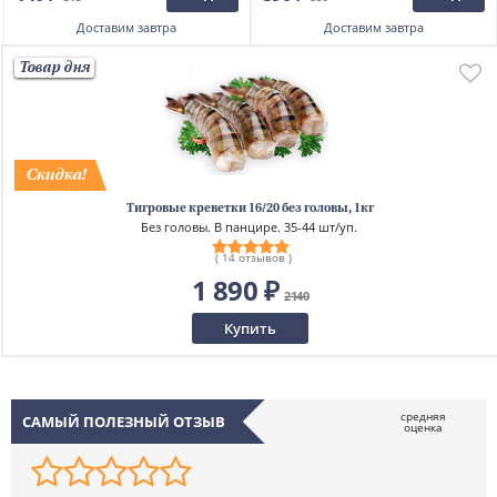
Доставим
завтра
Доставим
завтра
Товар дня
Тигровые креветки 16/20 без головы, 1кг
Без головы. В панцире. 35-44 шт/уп.
( 14 отзывов )
1 890 ₽
2140
Купить
САМЫЙ ПОЛЕЗНЫЙ ОТЗЫВ