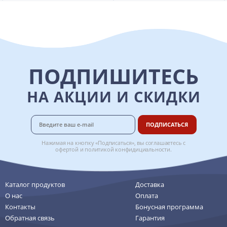
ПОДПИШИТЕСЬ
НА АКЦИИ И СКИДКИ
ПОДПИСАТЬСЯ
Нажимая на кнопку «Подписаться», вы соглашаетесь с
офертой
и
политикой конфидициальности
.
Каталог продуктов
Доставка
О нас
Оплата
Контакты
Бонусная программа
Обратная связь
Гарантия