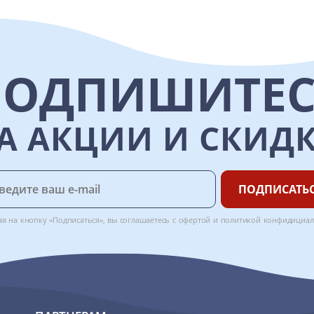
ПОДПИШИТЕС
А АКЦИИ И СКИД
ПОДПИСАТЬ
я на кнопку «Подписаться», вы соглашаетесь с
офертой
и
политикой конфидициал