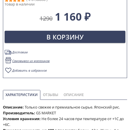
товар в наличии
1 160 ₽
1290
В КОРЗИНУ
Доставим
Самовывоз из магазинов
Добавить в избранное
ХАРАКТЕРИСТИКИ
ОТЗЫВЫ
ОПИСАНИЕ
Описание:
Только свежее и премиальное сырье. Японский рис.
Производитель:
GS MARKET
Условия хранения:
Не более 24 часов при температуре от +1С до
+6С.