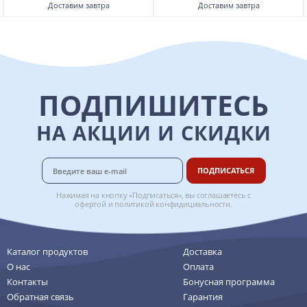
Доставим
завтра
Доставим
завтра
ПОДПИШИТЕСЬ
НА АКЦИИ И СКИДКИ
ПОДПИСАТЬСЯ
Нажимая на кнопку «Подписаться», вы соглашаетесь с
офертой
и
политикой конфидициальности
.
Каталог продуктов
Доставка
О нас
Оплата
Контакты
Бонусная программа
Обратная связь
Гарантия