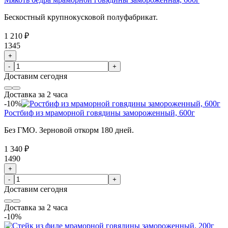
Бескостный крупнокусковой полуфабрикат.
1 210 ₽
1345
+
-
+
Доставим
сегодня
Доставка за 2 часа
-10%
Ростбиф из мраморной говядины замороженный, 600г
Без ГМО. Зерновой откорм 180 дней.
1 340 ₽
1490
+
-
+
Доставим
сегодня
Доставка за 2 часа
-10%