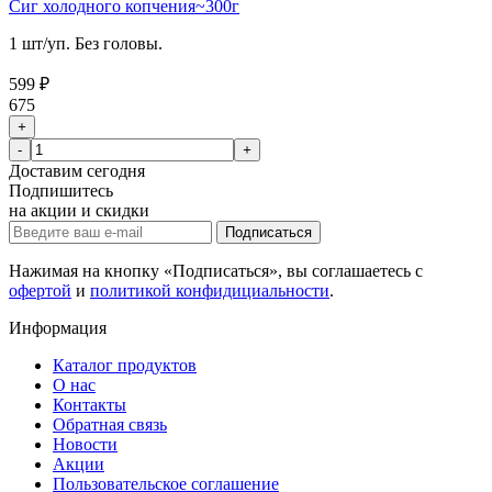
Сиг холодного копчения~300г
1 шт/уп. Без головы.
599 ₽
675
+
-
+
Доставим
сегодня
Подпишитесь
на акции и скидки
Подписаться
Нажимая на кнопку «Подписаться», вы соглашаетесь с
офертой
и
политикой конфидициальности
.
Информация
Каталог продуктов
О нас
Контакты
Обратная связь
Новости
Акции
Пользовательское соглашение