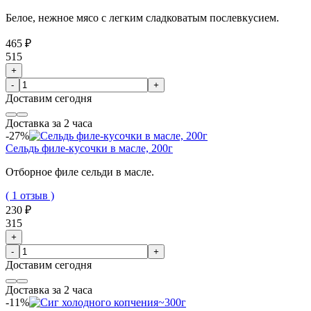
Белое, нежное мясо с легким сладковатым послевкусием.
465 ₽
515
+
-
+
Доставим
сегодня
Доставка за 2 часа
-27%
Сельдь филе-кусочки в масле, 200г
Отборное филе сельди в масле.
( 1 отзыв )
230 ₽
315
+
-
+
Доставим
сегодня
Доставка за 2 часа
-11%