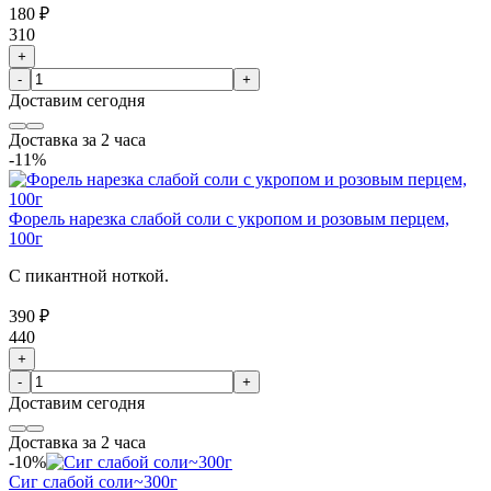
180 ₽
310
+
-
+
Доставим
сегодня
Доставка за 2 часа
-11%
Форель нарезка слабой соли с укропом и розовым перцем,
100г
С пикантной ноткой.
390 ₽
440
+
-
+
Доставим
сегодня
Доставка за 2 часа
-10%
Сиг слабой соли~300г