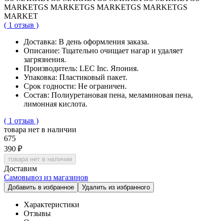
MARKET
GS MARKET
GS MARKET
GS MARKET
GS
MARKET
( 1 отзыв )
Доставка:
В день оформления заказа.
Описание:
Тщательно очищает нагар и удаляет
загрязнения.
Производитель:
LEC Inc. Япония.
Упаковка:
Пластиковый пакет.
Срок годности:
Не ограничен.
Cостав:
Полиуретановая пена, меламиновая пена,
лимонная кислота.
( 1 отзыв )
товара нет в наличии
675
390 ₽
товара нет в наличии
Доставим
Самовывоз из магазинов
Добавить в избранное
Удалить из избранного
Характеристики
Отзывы