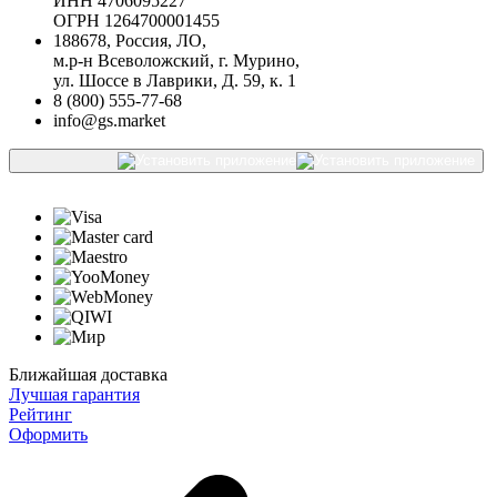
ИНН 4706095227
ОГРН 1264700001455
188678, Россия, ЛО,
м.р-н Всеволожский, г. Мурино,
ул. Шоссе в Лаврики, Д. 59, к. 1
8 (800) 555-77-68
info@gs.market
Ближайшая доставка
Лучшая гарантия
Рейтинг
Оформить