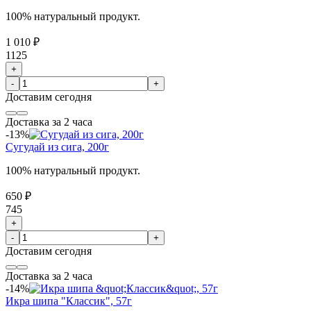
100% натуральный продукт.
1 010 ₽
1125
+
-
+
Доставим
сегодня
Доставка за 2 часа
-13%
Сугудай из сига, 200г
100% натуральный продукт.
650 ₽
745
+
-
+
Доставим
сегодня
Доставка за 2 часа
-14%
Икра шипа "Классик", 57г