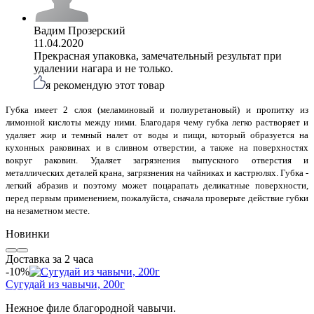
Вадим Прозерский
11.04.2020
Прекрасная упаковка, замечательный результат при
удалении нагара и не только.
я рекомендую этот товар
Губка имеет 2 слоя (меламиновый и полиуретановый) и пропитку из
лимонной кислоты между ними. Благодаря чему губка легко растворяет и
удаляет жир и темный налет от воды и пищи, который образуется на
кухонных раковинах и в сливном отверстии, а также на поверхностях
вокруг раковин. Удаляет загрязнения выпускного отверстия и
металлических деталей крана, загрязнения на чайниках и кастрюлях. Губка -
легкий абразив и поэтому может поцарапать деликатные поверхности,
перед первым применением, пожалуйста, сначала проверьте действие губки
на незаметном месте.
Новинки
Доставка за 2 часа
-10%
Сугудай из чавычи, 200г
Нежное филе благородной чавычи.