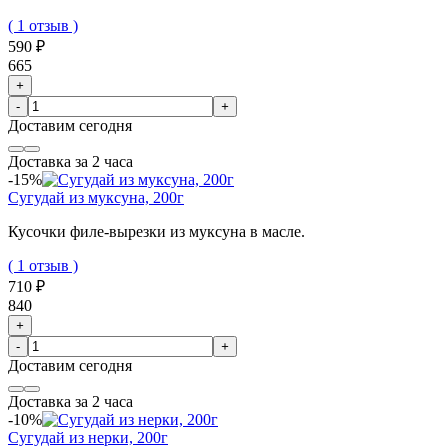
( 1 отзыв )
590 ₽
665
+
-
+
Доставим
сегодня
Доставка за 2 часа
-15%
Сугудай из муксуна, 200г
Кусочки филе-вырезки из муксуна в масле.
( 1 отзыв )
710 ₽
840
+
-
+
Доставим
сегодня
Доставка за 2 часа
-10%
Сугудай из нерки, 200г