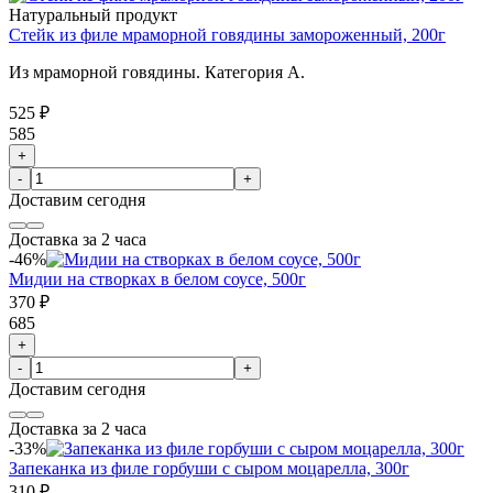
Натуральный продукт
Стейк из филе мраморной говядины замороженный, 200г
Из мраморной говядины. Категория А.
525 ₽
585
+
-
+
Доставим
сегодня
Доставка за 2 часа
-46%
Мидии на створках в белом соусе, 500г
370 ₽
685
+
-
+
Доставим
сегодня
Доставка за 2 часа
-33%
Запеканка из филе горбуши с сыром моцарелла, 300г
310 ₽