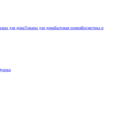
вары для дома
Товары для дома
Бытовая химия
Косметика и
буреки