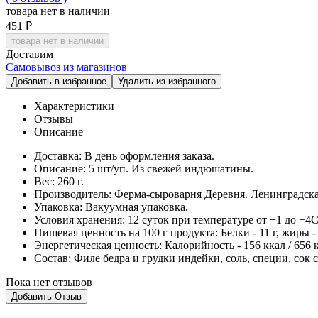
товара нет в наличии
451 ₽
товара нет в наличии
Доставим
Самовывоз из магазинов
Добавить в избранное
Удалить из избранного
Характеристики
Отзывы
Описание
Доставка:
В день оформления заказа.
Описание:
5 шт/уп. Из свежей индюшатины.
Вес:
260 г.
Производитель:
Ферма-сыроварня Деревня. Ленинградска
Упаковка:
Вакуумная упаковка.
Условия хранения:
12 суток при температуре от +1 до +4С
Пищевая ценность на 100 г продукта:
Белки - 11 г, жиры - 
Энергетическая ценность:
Калорийность - 156 ккал / 656 
Cостав:
Филе бедра и грудки индейки, соль, специи, сок 
Пока нет отзывов
Добавить Отзыв