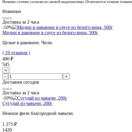
Нежные сочные сосиски из свежей индюшатины. Отличаются тонким тонким
Новинки
Доставка за 2 часа
-10%
Мидии в раковине в соусе из белого вина, 500г
Целые в раковине. Чили.
( 19 отзывов )
490 ₽
545
+
-
+
Доставим
сегодня
Доставка за 2 часа
-10%
Сугудай из чавычи, 200г
Нежное филе благородной чавычи.
1 275 ₽
1420