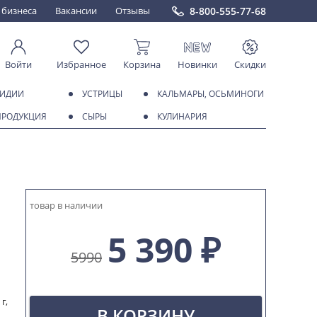
8-800-555-77-68
 бизнеса
Вакансии
Отзывы
Войти
Избранное
Корзина
Новинки
Скидки
МИДИИ
УСТРИЦЫ
КАЛЬМАРЫ, ОСЬМИНОГИ
ПРОДУКЦИЯ
СЫРЫ
КУЛИНАРИЯ
товар в наличии
5 390 ₽
5990
г,
В КОРЗИНУ