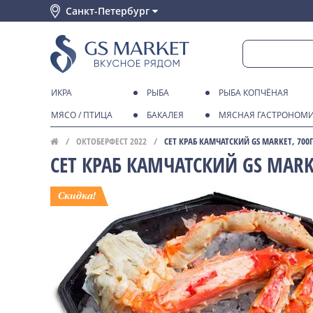
Санкт-Петербург
ИКРА
РЫБА
РЫБА КОПЧЁНАЯ
МЯСО / ПТИЦА
БАКАЛЕЯ
МЯСНАЯ ГАСТРОНОМ
ОКТОБЕРФЕСТ 2022
СЕТ КРАБ КАМЧАТСКИЙ GS MARKET, 700Г
СЕТ КРАБ КАМЧАТСКИЙ GS MARKE