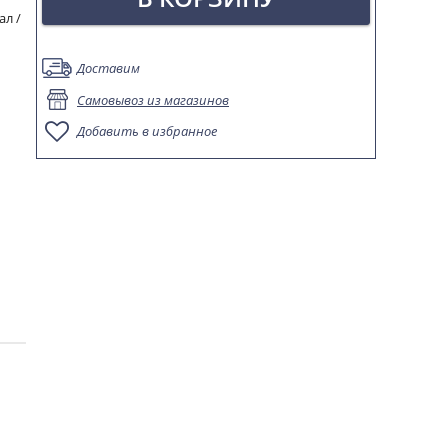
ал /
Доставим
Самовывоз из магазинов
Добавить в избранное