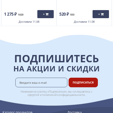
1 275 ₽
520 ₽
+
+
1420
930
Доставим
11.08
Доставим
11.08
ПОДПИШИТЕСЬ
НА АКЦИИ И СКИДКИ
ПОДПИСАТЬСЯ
Нажимая на кнопку «Подписаться», вы соглашаетесь с
офертой
и
политикой конфидициальности
.
Каталог продуктов
Доставка