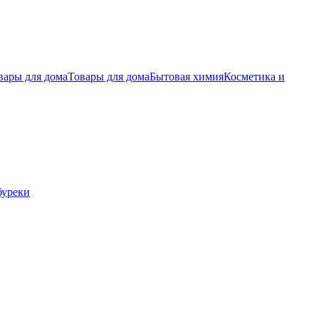
вары для дома
Товары для дома
Бытовая химия
Косметика и
буреки