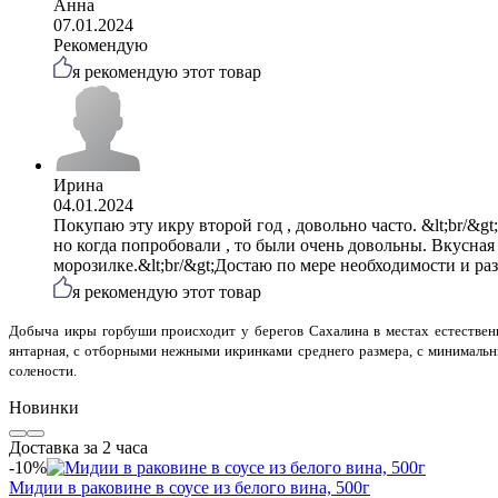
Анна
07.01.2024
Рекомендую
я рекомендую этот товар
Ирина
04.01.2024
Покупаю эту икру второй год , довольно часто. &lt;br/&gt
но когда попробовали , то были очень довольны. Вкусная
морозилке.&lt;br/&gt;Достаю по мере необходимости и ра
я рекомендую этот товар
Добыча икры горбуши происходит у берегов Сахалина в местах естествен
янтарная, с отборными нежными икринками среднего размера, с минимальн
солености.
Новинки
Доставка за 2 часа
-10%
Мидии в раковине в соусе из белого вина, 500г