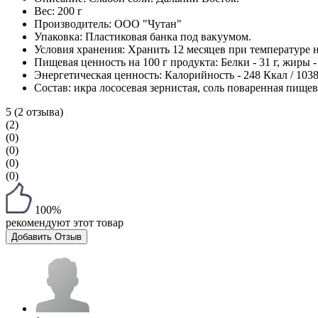
Вес:
200 г
Производитель:
ООО "Чутан"
Упаковка:
Пластиковая банка под вакуумом.
Условия хранения:
Хранить 12 месяцев при температуре н
Пищевая ценность на 100 г продукта:
Белки - 31 г, жиры - 
Энергетическая ценность:
Калорийность - 248 Ккал / 103
Cостав:
икра лососевая зернистая, соль поваренная пищев
5
(2 отзыва)
(2)
(0)
(0)
(0)
(0)
100%
рекомендуют этот товар
Добавить Отзыв