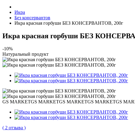
Икра
Без консервантов
Икра красная горбуши БЕЗ КОНСЕРВАНТОВ, 200г
Икра красная горбуши БЕЗ КОНСЕРВА
-10%
Натуральный продукт
GS MARKET
GS MARKET
GS MARKET
GS MARKET
GS MAR
( 2 отзыва )