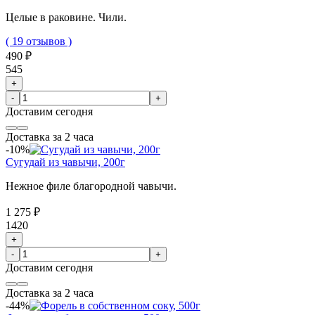
Целые в раковине. Чили.
( 19 отзывов )
490 ₽
545
+
-
+
Доставим
сегодня
Доставка за 2 часа
-10%
Сугудай из чавычи, 200г
Нежное филе благородной чавычи.
1 275 ₽
1420
+
-
+
Доставим
сегодня
Доставка за 2 часа
-44%