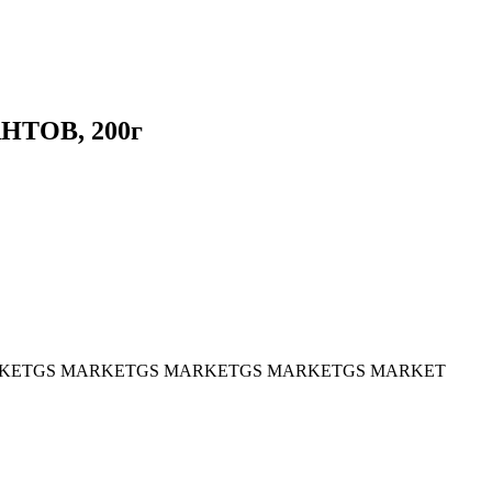
НТОВ, 200г
KET
GS MARKET
GS MARKET
GS MARKET
GS MARKET