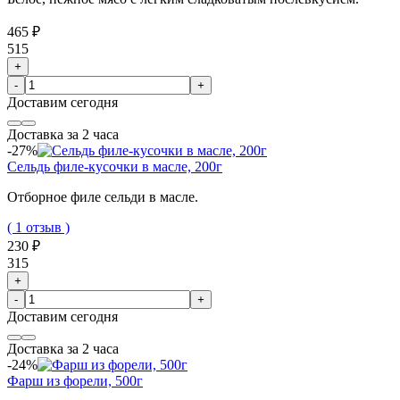
465 ₽
515
+
-
+
Доставим
сегодня
Доставка за 2 часа
-27%
Сельдь филе-кусочки в масле, 200г
Отборное филе сельди в масле.
( 1 отзыв )
230 ₽
315
+
-
+
Доставим
сегодня
Доставка за 2 часа
-24%
Фарш из форели, 500г