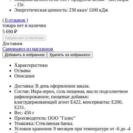
- 15г.
Энергетическая ценность:
236 ккал/ 1100 кДж
( 0 отзывов )
товара нет в наличии
5 690 ₽
товара нет в наличии
Доставим
Самовывоз из магазинов
Добавить в избранное
Удалить из избранного
Характеристики
Отзывы
Описание
Доставка:
В день оформления заказа.
Состав:
Икра-зерно, соль пищевая, масло подсолнечное
рафинированное, пищевые добавки:
влагоудерживающий агент Е422, консерванты: Е200,
Е211.
Вес:
450 г
Производитель:
ООО "Галис"
Упаковка:
Стеклянная банка.
Условия хранения:
9 месяцев при температуре от -6 до -4