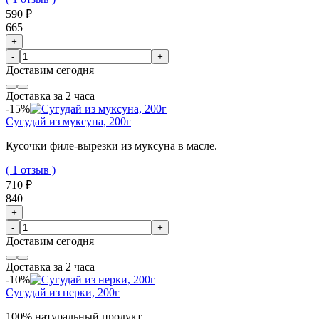
590 ₽
665
+
-
+
Доставим
сегодня
Доставка за 2 часа
-15%
Сугудай из муксуна, 200г
Кусочки филе-вырезки из муксуна в масле.
( 1 отзыв )
710 ₽
840
+
-
+
Доставим
сегодня
Доставка за 2 часа
-10%
Сугудай из нерки, 200г
100% натуральный продукт.