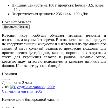
С.
Пищевая ценность на 100 г продукта:
Белки - 32г, жиры
- 15г.
Энергетическая ценность:
236 ккал/ 1100 кДж
Пока нет отзывов
Добавить Отзыв
Красная икра горбуши обладает мягким, нежным и
изысканным вкусом без горечи. Высококачественный продукт
не содержит лишней жидкости и изготовлен из премиального
сырья. В меру соленый деликатес прекрасно подходит для
приготовления бутербродов, канапе, порционных закусок, а
также для украшения салатов и роллов. Помимо этого,
красную икру зачастую используют в качестве начинки для
блинов. Настоящее русское блюдо!
Новинки
Доставка за 2 часа
-10%
Сугудай из чавычи, 200г
Нежное филе благородной чавычи.