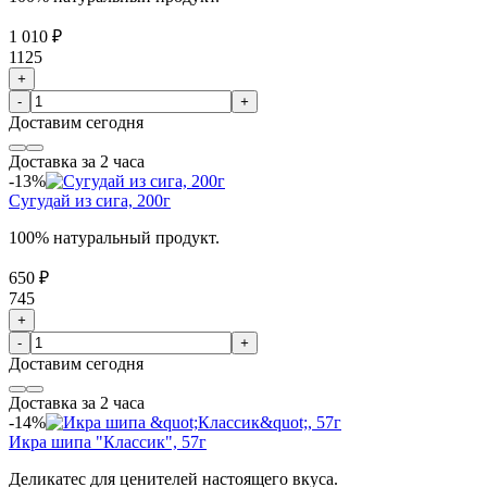
1 010 ₽
1125
+
-
+
Доставим
сегодня
Доставка за 2 часа
-13%
Сугудай из сига, 200г
100% натуральный продукт.
650 ₽
745
+
-
+
Доставим
сегодня
Доставка за 2 часа
-14%
Икра шипа "Классик", 57г
Деликатес для ценителей настоящего вкуса.