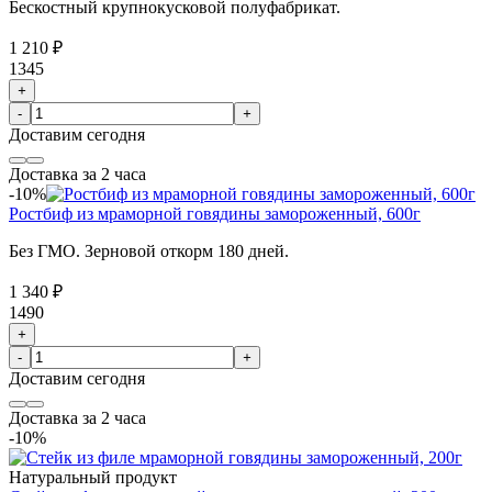
Бескостный крупнокусковой полуфабрикат.
1 210 ₽
1345
+
-
+
Доставим
сегодня
Доставка за 2 часа
-10%
Ростбиф из мраморной говядины замороженный, 600г
Без ГМО. Зерновой откорм 180 дней.
1 340 ₽
1490
+
-
+
Доставим
сегодня
Доставка за 2 часа
-10%
Натуральный продукт