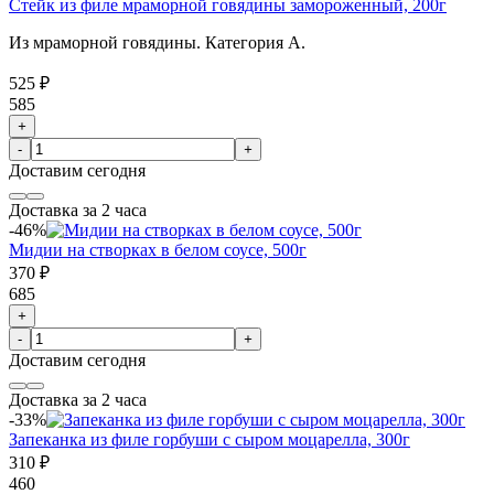
Стейк из филе мраморной говядины замороженный, 200г
Из мраморной говядины. Категория А.
525 ₽
585
+
-
+
Доставим
сегодня
Доставка за 2 часа
-46%
Мидии на створках в белом соусе, 500г
370 ₽
685
+
-
+
Доставим
сегодня
Доставка за 2 часа
-33%
Запеканка из филе горбуши с сыром моцарелла, 300г
310 ₽
460