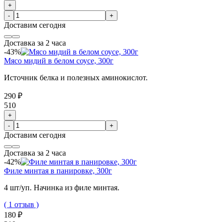
+
-
+
Доставим
сегодня
Доставка за 2 часа
-43%
Мясо мидий в белом соусе, 300г
Источник белка и полезных аминокислот.
290 ₽
510
+
-
+
Доставим
сегодня
Доставка за 2 часа
-42%
Филе минтая в панировке, 300г
4 шт/уп. Начинка из филе минтая.
( 1 отзыв )
180 ₽