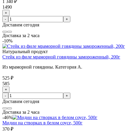
1 340 ₽
1490
+
-
+
Доставим
сегодня
Доставка за 2 часа
-10%
Натуральный продукт
Стейк из филе мраморной говядины замороженный, 200г
Из мраморной говядины. Категория А.
525 ₽
585
+
-
+
Доставим
сегодня
Доставка за 2 часа
-46%
Мидии на створках в белом соусе, 500г
370 ₽