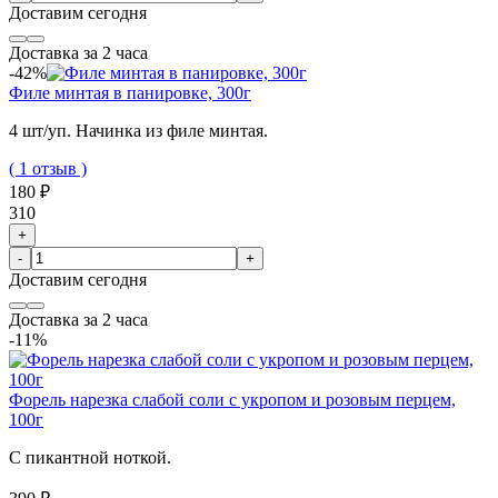
Доставим
сегодня
Доставка за 2 часа
-42%
Филе минтая в панировке, 300г
4 шт/уп. Начинка из филе минтая.
( 1 отзыв )
180 ₽
310
+
-
+
Доставим
сегодня
Доставка за 2 часа
-11%
Форель нарезка слабой соли с укропом и розовым перцем,
100г
С пикантной ноткой.