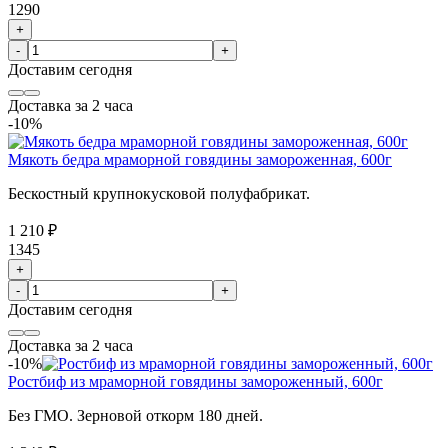
1290
+
-
+
Доставим
сегодня
Доставка за 2 часа
-10%
Мякоть бедра мраморной говядины замороженная, 600г
Бескостный крупнокусковой полуфабрикат.
1 210 ₽
1345
+
-
+
Доставим
сегодня
Доставка за 2 часа
-10%
Ростбиф из мраморной говядины замороженный, 600г
Без ГМО. Зерновой откорм 180 дней.