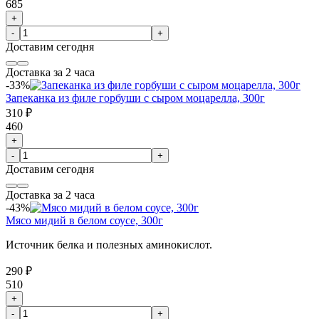
685
+
-
+
Доставим
сегодня
Доставка за 2 часа
-33%
Запеканка из филе горбуши с сыром моцарелла, 300г
310 ₽
460
+
-
+
Доставим
сегодня
Доставка за 2 часа
-43%
Мясо мидий в белом соусе, 300г
Источник белка и полезных аминокислот.
290 ₽
510
+
-
+