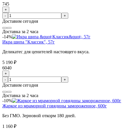
745
+
-
+
Доставим
сегодня
Доставка за 2 часа
-14%
Икра шипа "Классик", 57г
Деликатес для ценителей настоящего вкуса.
5 190 ₽
6040
+
-
+
Доставим
сегодня
Доставка за 2 часа
-10%
Жаркое из мраморной говядины замороженное, 600г
Без ГМО. Зерновой откорм 180 дней.
1 160 ₽