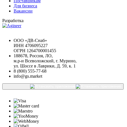
Поставщикам
Для бизнеса
Вакансии
Разработка
Chat GPT Бесплатно
ООО «ДВ-Снаб»
ИНН 4706095227
ОГРН 1264700001455
188678, Россия, ЛО,
м.р-н Всеволожский, г. Мурино,
ул. Шоссе в Лаврики, Д. 59, к. 1
8 (800) 555-77-68
info@gs.market