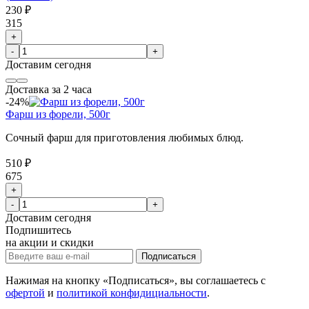
230 ₽
315
+
-
+
Доставим
сегодня
Доставка за 2 часа
-24%
Фарш из форели, 500г
Сочный фарш для приготовления любимых блюд.
510 ₽
675
+
-
+
Доставим
сегодня
Подпишитесь
на акции и скидки
Подписаться
Нажимая на кнопку «Подписаться», вы соглашаетесь с
офертой
и
политикой конфидициальности
.