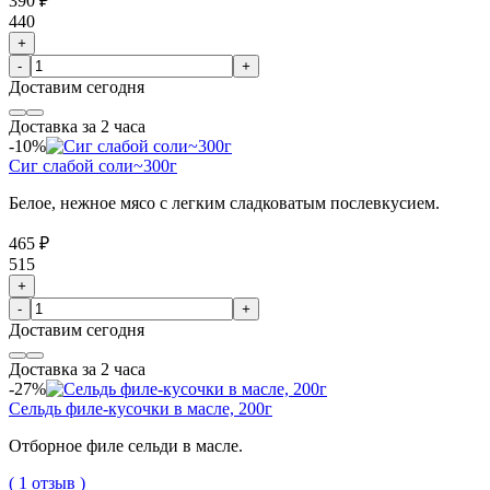
390 ₽
440
+
-
+
Доставим
сегодня
Доставка за 2 часа
-10%
Сиг слабой соли~300г
Белое, нежное мясо с легким сладковатым послевкусием.
465 ₽
515
+
-
+
Доставим
сегодня
Доставка за 2 часа
-27%
Сельдь филе-кусочки в масле, 200г
Отборное филе сельди в масле.
( 1 отзыв )