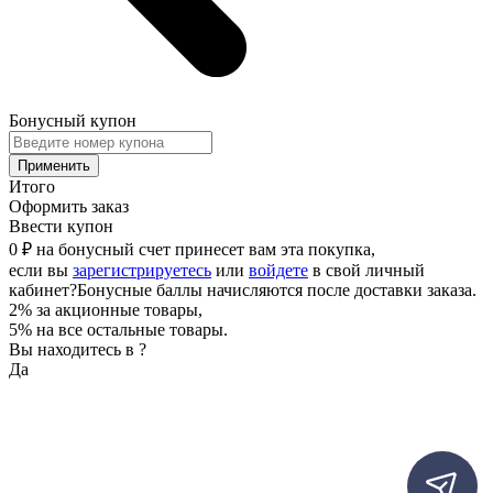
Бонусный купон
Применить
Итого
Оформить заказ
Ввести купон
0 ₽
на бонусный счет принесет вам эта покупка,
если вы
зарегистрируетесь
или
войдете
в свой личный
кабинет
?
Бонусные баллы начисляются после доставки заказа.
2% за акционные товары,
5% на все остальные товары.
Вы находитесь в
?
Да