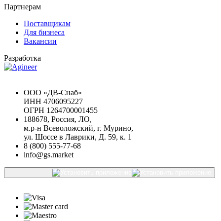
Партнерам
Поставщикам
Для бизнеса
Вакансии
Разработка
Chat GPT Бесплатно
ООО «ДВ-Снаб»
ИНН 4706095227
ОГРН 1264700001455
188678, Россия, ЛО,
м.р-н Всеволожский, г. Мурино,
ул. Шоссе в Лаврики, Д. 59, к. 1
8 (800) 555-77-68
info@gs.market