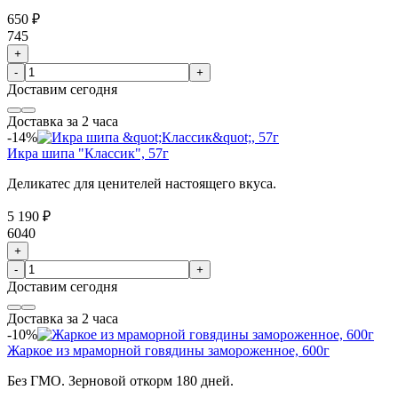
650 ₽
745
+
-
+
Доставим
сегодня
Доставка за 2 часа
-14%
Икра шипа "Классик", 57г
Деликатес для ценителей настоящего вкуса.
5 190 ₽
6040
+
-
+
Доставим
сегодня
Доставка за 2 часа
-10%
Жаркое из мраморной говядины замороженное, 600г
Без ГМО. Зерновой откорм 180 дней.