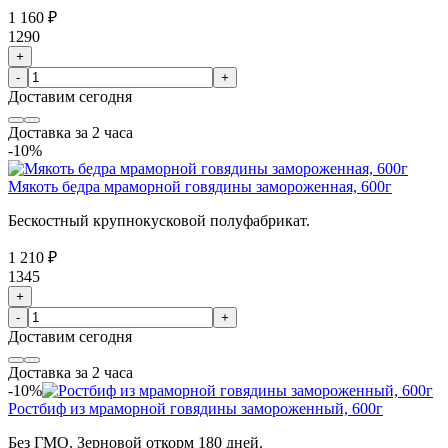
1 160 ₽
1290
+
-
+
Доставим
сегодня
Доставка за 2 часа
-10%
Мякоть бедра мраморной говядины замороженная, 600г
Бескостный крупнокусковой полуфабрикат.
1 210 ₽
1345
+
-
+
Доставим
сегодня
Доставка за 2 часа
-10%
Ростбиф из мраморной говядины замороженный, 600г
Без ГМО. Зерновой откорм 180 дней.