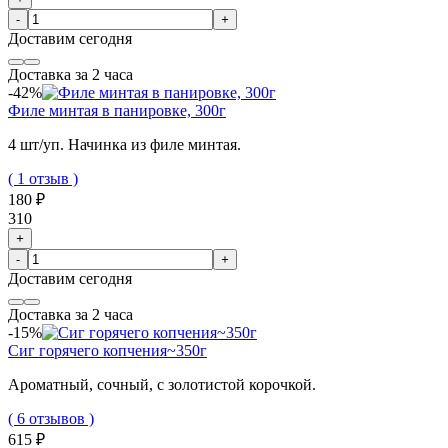
-
+
Доставим
сегодня
Доставка за 2 часа
-42%
Филе минтая в панировке, 300г
4 шт/уп. Начинка из филе минтая.
( 1 отзыв )
180 ₽
310
+
-
+
Доставим
сегодня
Доставка за 2 часа
-15%
Сиг горячего копчения~350г
Ароматный, сочный, с золотистой корочкой.
( 6 отзывов )
615 ₽