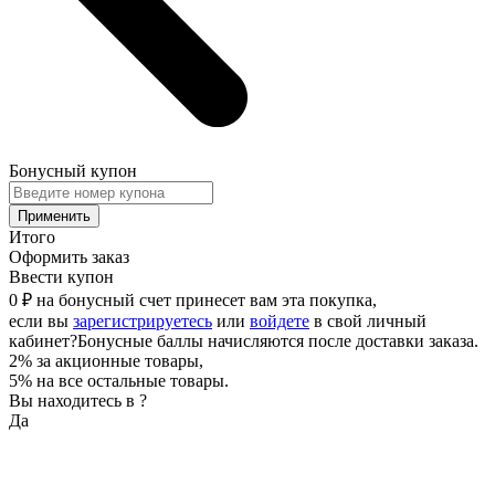
Бонусный купон
Применить
Итого
Оформить заказ
Ввести купон
0 ₽
на бонусный счет принесет вам эта покупка,
если вы
зарегистрируетесь
или
войдете
в свой личный
кабинет
?
Бонусные баллы начисляются после доставки заказа.
2% за акционные товары,
5% на все остальные товары.
Вы находитесь в
?
Да