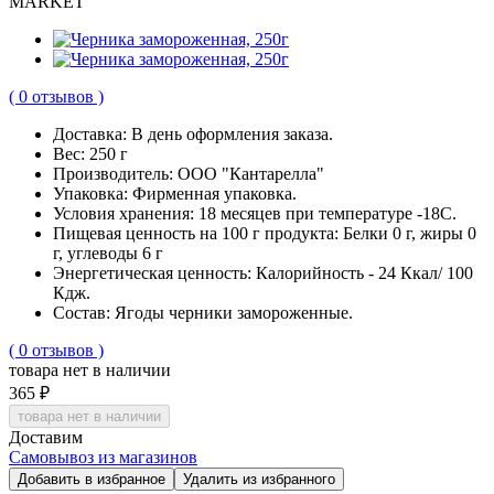
MARKET
( 0 отзывов )
Доставка:
В день оформления заказа.
Вес:
250 г
Производитель:
ООО "Кантарелла"
Упаковка:
Фирменная упаковка.
Условия хранения:
18 месяцев при температуре -18С.
Пищевая ценность на 100 г продукта:
Белки 0 г, жиры 0
г, углеводы 6 г
Энергетическая ценность:
Калорийность - 24 Ккал/ 100
Кдж.
Cостав:
Ягоды черники замороженные.
( 0 отзывов )
товара нет в наличии
365 ₽
товара нет в наличии
Доставим
Самовывоз из магазинов
Добавить в избранное
Удалить из избранного