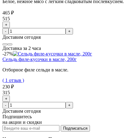
Белое, нежное мясо с легким сладковатым послевкусием.
465 ₽
515
+
-
+
Доставим
сегодня
Доставка за 2 часа
-27%
Сельдь филе-кусочки в масле, 200г
Отборное филе сельди в масле.
( 1 отзыв )
230 ₽
315
+
-
+
Доставим
сегодня
Подпишитесь
на акции и скидки
Подписаться