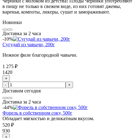
Черники с молоком из детства! Плоды Черники употребляют
в пищу не только в свежем виде, из них готовят джемы,
варенья, компоты, ликеры, сушат и замораживают.
Новинки
Доставка за 2 часа
-10%
Сугудай из чавычи, 200г
Нежное филе благородной чавычи.
1 275 ₽
1420
+
-
+
Доставим
сегодня
Доставка за 2 часа
-44%
Форель в собственном соку, 500г
Обладает мягкостью и деликатным вкусом.
520 ₽
930
+