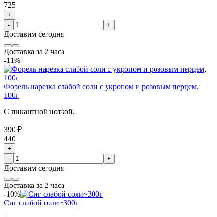
725
+
-
+
Доставим
сегодня
Доставка за 2 часа
-11%
Форель нарезка слабой соли с укропом и розовым перцем,
100г
С пикантной ноткой.
390 ₽
440
+
-
+
Доставим
сегодня
Доставка за 2 часа
-10%
Сиг слабой соли~300г