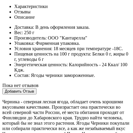
Характеристики
Отзывы
Описание
Доставка:
В день оформления заказа.
Вес:
250 г
Производитель:
ООО "Кантарелла"
Упаковка:
Фирменная упаковка.
Условия хранения:
18 месяцев при температуре -18С.
Пищевая ценность на 100 г продукта:
Белки 0 г, жиры 0
г, углеводы 6 г
Энергетическая ценность:
Калорийность - 24 Ккал/ 100
Кдж.
Cостав:
Ягоды черники замороженные.
Пока нет отзывов
Добавить Отзыв
Черника - северная лесная ягода, обладает очень хорошими
вкусовыми качествами. Произрастает она практически во
всей северной части России, её места обитания проходят от
Финляндии до Хабаровского края. Трудно найти человека,
который бы не знал этого растения. Ягоды Черники покупали
или собирали практически все, а как же незабываемый вкус