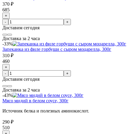
370 ₽
685
+
-
+
Доставим
сегодня
Доставка за 2 часа
-33%
Запеканка из филе горбуши с сыром моцарелла, 300г
310 ₽
460
+
-
+
Доставим
сегодня
Доставка за 2 часа
-43%
Мясо мидий в белом соусе, 300г
Источник белка и полезных аминокислот.
290 ₽
510
+