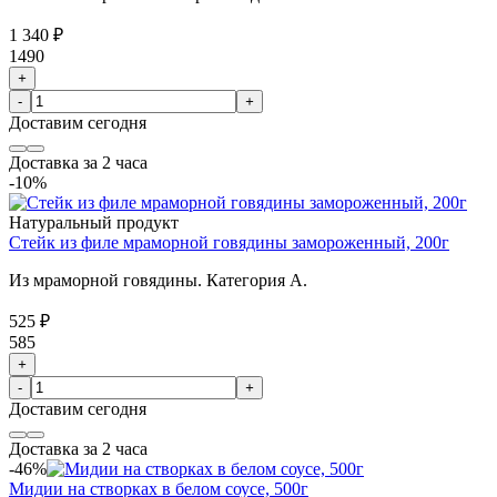
1 340 ₽
1490
+
-
+
Доставим
сегодня
Доставка за 2 часа
-10%
Натуральный продукт
Стейк из филе мраморной говядины замороженный, 200г
Из мраморной говядины. Категория А.
525 ₽
585
+
-
+
Доставим
сегодня
Доставка за 2 часа
-46%
Мидии на створках в белом соусе, 500г