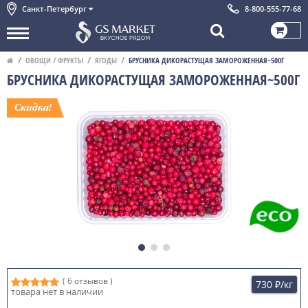
Санкт-Петербург
8-800-555-77-68
ОВОЩИ / ФРУКТЫ
ЯГОДЫ
БРУСНИКА ДИКОРАСТУЩАЯ ЗАМОРОЖЕННАЯ~500Г
БРУСНИКА ДИКОРАСТУЩАЯ ЗАМОРОЖЕННАЯ~500Г
( 6 отзывов )
730 ₽
/кг
товара нет в наличии