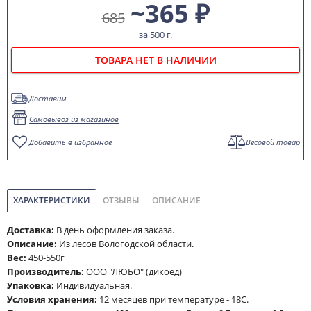
~365 ₽
685
за 500 г.
ТОВАРА НЕТ В НАЛИЧИИ
Доставим
Самовывоз из магазинов
Добавить в избранное
Весовой товар
ХАРАКТЕРИСТИКИ
ОТЗЫВЫ
ОПИСАНИЕ
Доставка:
В день оформления заказа.
Описание:
Из лесов Вологодской области.
Вес:
450-550г
Производитель:
ООО "ЛЮБО" (дикоед)
Упаковка:
Индивидуальная.
Условия хранения:
12 месяцев при температуре - 18С.