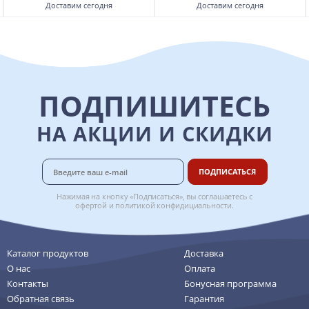
Доставим
сегодня
Доставим
сегодня
ПОДПИШИТЕСЬ
НА АКЦИИ И СКИДКИ
ПОДПИСАТЬСЯ
Нажимая на кнопку «Подписаться», вы соглашаетесь с
офертой
и
политикой конфидициальности
.
Каталог продуктов
Доставка
О нас
Оплата
Контакты
Бонусная программа
Обратная связь
Гарантия