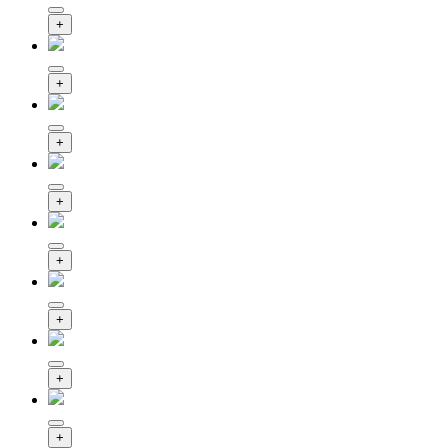
+
+
+
+
+
+
+
+