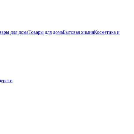
вары для дома
Товары для дома
Бытовая химия
Косметика и
буреки