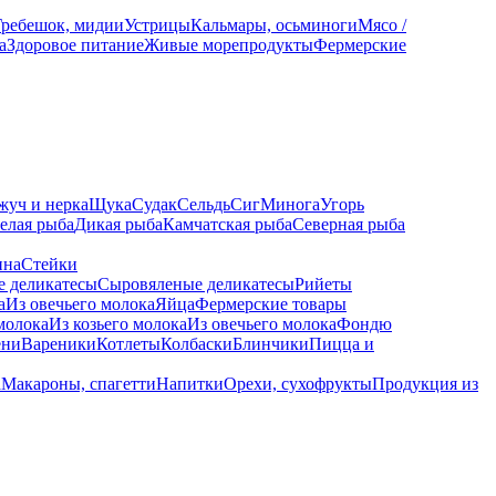
Гребешок, мидии
Устрицы
Кальмары, осьминоги
Мясо /
а
Здоровое питание
Живые морепродукты
Фермерские
жуч и нерка
Щука
Судак
Сельдь
Сиг
Минога
Угорь
елая рыба
Дикая рыба
Камчатская рыба
Северная рыба
ина
Стейки
е деликатесы
Сыровяленые деликатесы
Рийеты
а
Из овечьего молока
Яйца
Фермерские товары
молока
Из козьего молока
Из овечьего молока
Фондю
ени
Вареники
Котлеты
Колбаски
Блинчики
Пицца и
а
Макароны, спагетти
Напитки
Орехи, сухофрукты
Продукция из