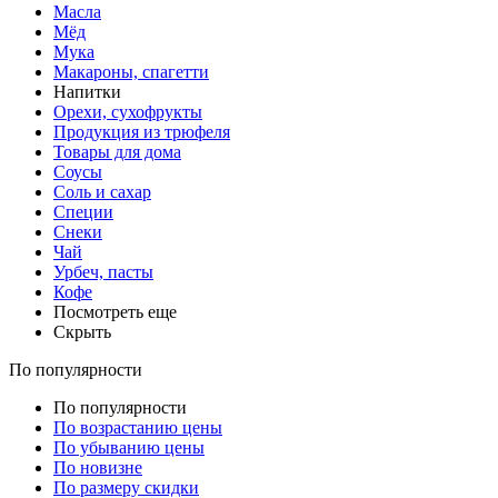
Масла
Мёд
Мука
Макароны, спагетти
Напитки
Орехи, сухофрукты
Продукция из трюфеля
Товары для дома
Соусы
Соль и сахар
Специи
Снеки
Чай
Урбеч, пасты
Кофе
Посмотреть еще
Скрыть
По популярности
По популярности
По возрастанию цены
По убыванию цены
По новизне
По размеру скидки