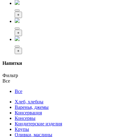
+
+
+
Напитки
Фильтр
Все
Все
Хлеб, хлебцы
Варенья, джемы
Консервация
Консервы
Кондитерские изделия
Крупы
Оливки, маслины