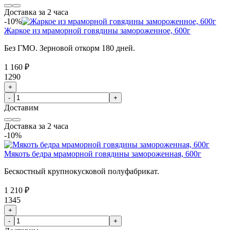
Доставка за 2 часа
-10%
Жаркое из мраморной говядины замороженное, 600г
Без ГМО. Зерновой откорм 180 дней.
1 160 ₽
1290
+
-
+
Доставим
Доставка за 2 часа
-10%
Мякоть бедра мраморной говядины замороженная, 600г
Бескостный крупнокусковой полуфабрикат.
1 210 ₽
1345
+
-
+