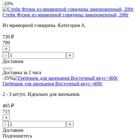
-10%
Стейк Флэнк из мраморной говядины замороженный, 200г
Из мраморной говядины. Категория А.
720 ₽
799
+
-
+
Доставим
Доставка за 2 часа
-35%
Гребешок для запекания Восточный вкус~400г
2 - 3 шт/уп. Идеально для запекания.
465 ₽
715
+
-
+
Доставим
Подпишитесь