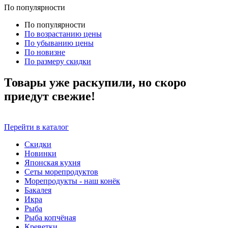
По популярности
По популярности
По возрастанию цены
По убыванию цены
По новизне
По размеру скидки
Товары уже раскупили, но скоро
приедут свежие!
Перейти в каталог
Скидки
Новинки
Японская кухня
Сеты морепродуктов
Морепродукты - наш конёк
Бакалея
Икра
Рыба
Рыба копчёная
Креветки