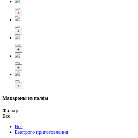
+
+
+
+
+
Макароны из полбы
Фильтр
Все
Все
Быстрого приготовления