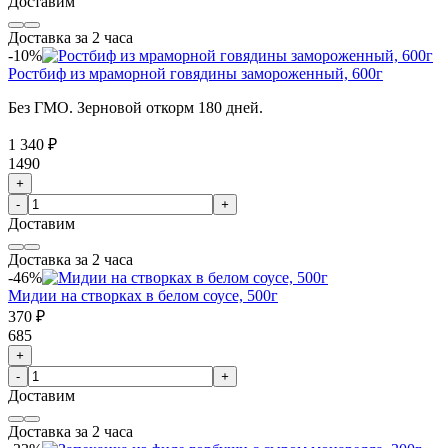
Доставим
Доставка за 2 часа
-10%
Ростбиф из мраморной говядины замороженный, 600г
Без ГМО. Зерновой откорм 180 дней.
1 340 ₽
1490
+
-
+
Доставим
Доставка за 2 часа
-46%
Мидии на створках в белом соусе, 500г
370 ₽
685
+
-
+
Доставим
Доставка за 2 часа