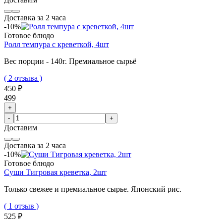
Доставка за 2 часа
-10%
Готовое блюдо
Ролл темпура с креветкой, 4шт
Вес порции - 140г. Премиальное сырьё
( 2 отзыва )
450 ₽
499
+
-
+
Доставим
Доставка за 2 часа
-10%
Готовое блюдо
Суши Тигровая креветка, 2шт
Только свежее и премиальное сырье. Японский рис.
( 1 отзыв )
525 ₽