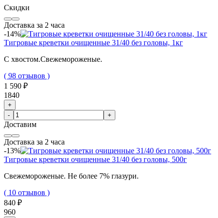
Скидки
Доставка за 2 часа
-14%
Тигровые креветки очищенные 31/40 без головы, 1кг
С хвостом.Свежемороженые.
( 98 отзывов )
1 590 ₽
1840
+
-
+
Доставим
Доставка за 2 часа
-13%
Тигровые креветки очищенные 31/40 без головы, 500г
Свежемороженые. Не более 7% глазури.
( 10 отзывов )
840 ₽
960