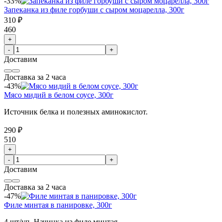
-33%
Запеканка из филе горбуши с сыром моцарелла, 300г
310 ₽
460
+
-
+
Доставим
Доставка за 2 часа
-43%
Мясо мидий в белом соусе, 300г
Источник белка и полезных аминокислот.
290 ₽
510
+
-
+
Доставим
Доставка за 2 часа
-47%
Филе минтая в панировке, 300г
4 шт/уп. Начинка из филе минтая.