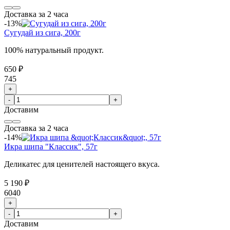
Доставка за 2 часа
-13%
Сугудай из сига, 200г
100% натуральный продукт.
650 ₽
745
+
-
+
Доставим
Доставка за 2 часа
-14%
Икра шипа "Классик", 57г
Деликатес для ценителей настоящего вкуса.
5 190 ₽
6040
+
-
+
Доставим