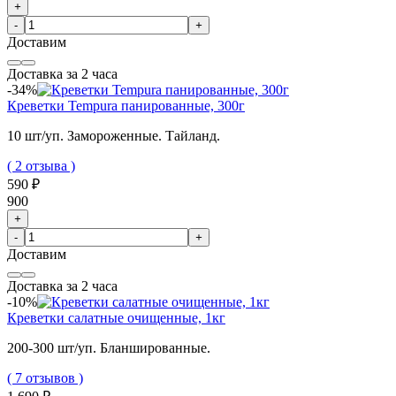
+
-
+
Доставим
Доставка за 2 часа
-34%
Креветки Tempura панированные, 300г
10 шт/уп. Замороженные. Тайланд.
( 2 отзыва )
590 ₽
900
+
-
+
Доставим
Доставка за 2 часа
-10%
Креветки салатные очищенные, 1кг
200-300 шт/уп. Бланшированные.
( 7 отзывов )