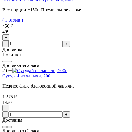
Вес порции ~150г. Премиальное сырье.
( 1 отзыв )
450 ₽
499
+
-
+
Доставим
Новинки
Доставка за 2 часа
-10%
Сугудай из чавычи, 200г
Нежное филе благородной чавычи.
1 275 ₽
1420
+
-
+
Доставим
Доставка за 2 часа