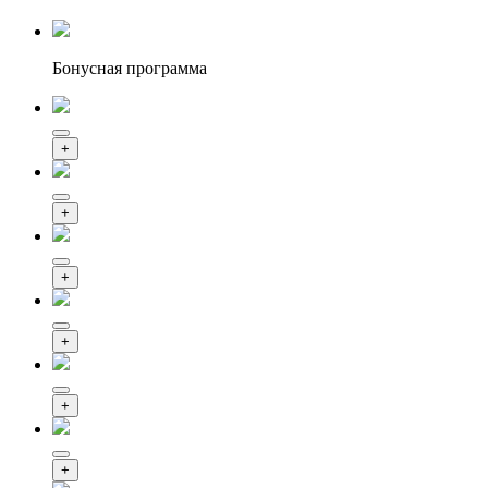
Бонусная программа
+
+
+
+
+
+