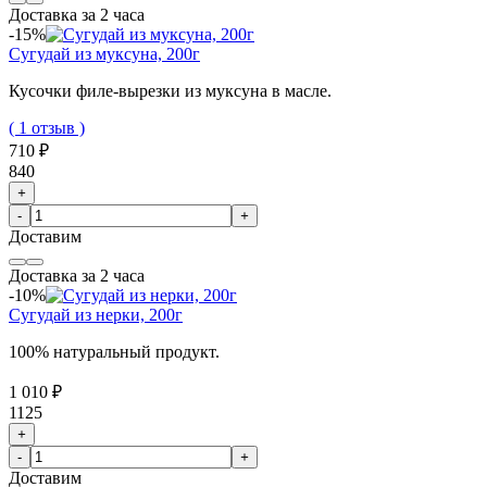
Доставка за 2 часа
-15%
Сугудай из муксуна, 200г
Кусочки филе-вырезки из муксуна в масле.
( 1 отзыв )
710 ₽
840
+
-
+
Доставим
Доставка за 2 часа
-10%
Сугудай из нерки, 200г
100% натуральный продукт.
1 010 ₽
1125
+
-
+
Доставим