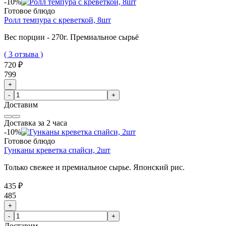
-10%
Готовое блюдо
Ролл темпура с креветкой, 8шт
Вес порции - 270г. Премиальное сырьё
( 3 отзыва )
720 ₽
799
+
-
+
Доставим
Доставка за 2 часа
-10%
Готовое блюдо
Гунканы креветка спайси, 2шт
Только свежее и премиальное сырье. Японский рис.
435 ₽
485
+
-
+
Доставим