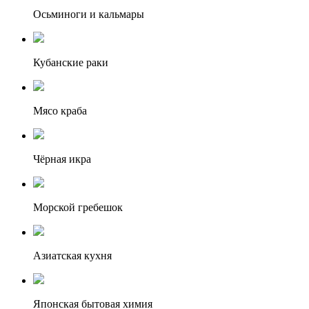
Осьминоги и кальмары
Кубанские раки
Мясо краба
Чёрная икра
Морской гребешок
Азиатская кухня
Японская бытовая химия