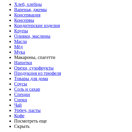
Хлеб, хлебцы
Варенья, джемы
Консервация
Консервы
Кондитерские изделия
Крупы
Оливки, маслины
Масла
Мёд
Мука
Макароны, спагетти
Напитки
Орехи, сухофрукты
Продукция из трюфеля
Товары для дома
Соусы
Соль и сахар
Специи
Снеки
Чай
Урбеч, пасты
Кофе
Посмотреть еще
Скрыть