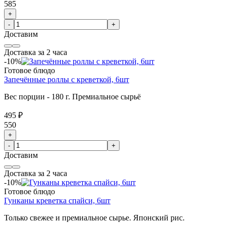
585
+
-
+
Доставим
Доставка за 2 часа
-10%
Готовое блюдо
Запечённые роллы с креветкой, 6шт
Вес порции - 180 г. Премиальное сырьё
495 ₽
550
+
-
+
Доставим
Доставка за 2 часа
-10%
Готовое блюдо
Гунканы креветка спайси, 6шт
Только свежее и премиальное сырье. Японский рис.