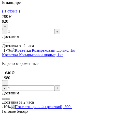
В панцире.
( 1 отзыв )
790 ₽
920
+
-
+
Доставим
Доставка за 2 часа
-17%
Креветка Козырьковый шримс, 1кг
Варено-мороженные.
1 640 ₽
1980
+
-
+
Доставим
Доставка за 2 часа
-10%
Готовое блюдо