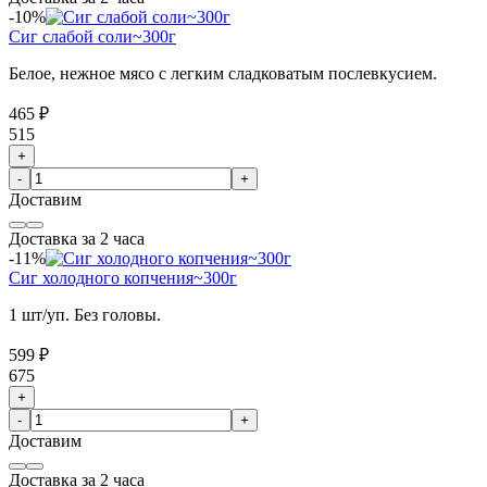
-10%
Сиг слабой соли~300г
Белое, нежное мясо с легким сладковатым послевкусием.
465 ₽
515
+
-
+
Доставим
Доставка за 2 часа
-11%
Сиг холодного копчения~300г
1 шт/уп. Без головы.
599 ₽
675
+
-
+
Доставим
Доставка за 2 часа