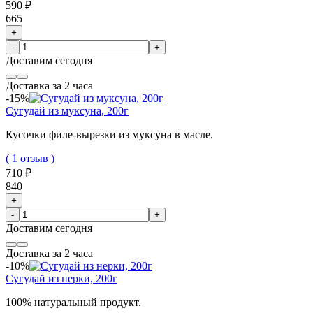
590 ₽
665
+
-
+
Доставим
сегодня
Доставка за 2 часа
-15%
Сугудай из муксуна, 200г
Кусочки филе-вырезки из муксуна в масле.
( 1 отзыв )
710 ₽
840
+
-
+
Доставим
сегодня
Доставка за 2 часа
-10%
Сугудай из нерки, 200г
100% натуральный продукт.