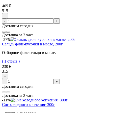
465 ₽
515
+
-
+
Доставим
сегодня
Доставка за 2 часа
-27%
Сельдь филе-кусочки в масле, 200г
Отборное филе сельди в масле.
( 1 отзыв )
230 ₽
315
+
-
+
Доставим
сегодня
Доставка за 2 часа
-11%
Сиг холодного копчения~300г