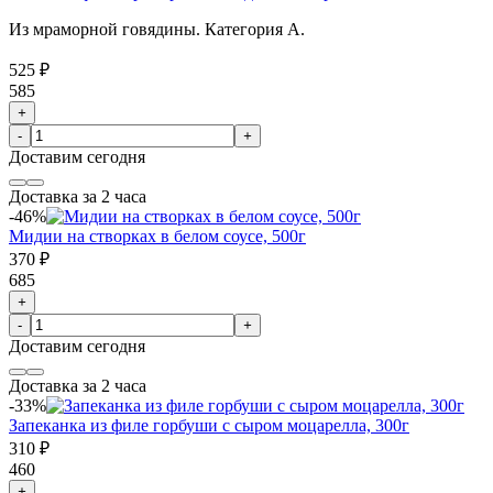
Из мраморной говядины. Категория А.
525 ₽
585
+
-
+
Доставим
сегодня
Доставка за 2 часа
-46%
Мидии на створках в белом соусе, 500г
370 ₽
685
+
-
+
Доставим
сегодня
Доставка за 2 часа
-33%
Запеканка из филе горбуши с сыром моцарелла, 300г
310 ₽
460
+