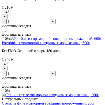
1 210 ₽
1345
+
-
+
Доставим
сегодня
Доставка за 2 часа
-10%
Ростбиф из мраморной говядины замороженный, 600г
Без ГМО. Зерновой откорм 180 дней.
1 340 ₽
1490
+
-
+
Доставим
сегодня
Доставка за 2 часа
-10%
Натуральный продукт
Стейк из филе мраморной говядины замороженный, 200г