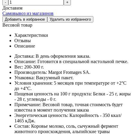
-
+
Доставим
Самовывоз из магазинов
Добавить в избранное
Удалить из избранного
Весовой товар
Характеристики
Отзывы
Описание
Доставка:
В день оформления заказа.
Описание:
Готовится в специальной настольной печке.
Вес:
200-300 г.
Производитель:
Margot Fromages SA.
Упаковка:
Вакуумный пакет.
Условия хранения:
5 месяцев при температуре от +2°C
до +4°C.
Пищевая ценность на 100 г продукта:
Белки - 25 г, жиры
- 28 г, углеводы - 0 г.
Примечание:
Весовой товар, точная стоимость будет
известна в момент получения заказа
Энергетическая ценность:
Калорийность - 350 ккал/
1465 кДж.
Cостав:
Коровье молоко, соль, сычужный фермент
животного происхождения, альпийские травы