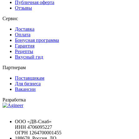
Публичная оферта
Отзывы
Сервис
Доставка
Оплата
Бонусная программа
Гарантия
Рецепты
Вкусный гид
Партнерам
Поставщикам
Для бизнеса
Вакансии
Разработка
Chat GPT Бесплатно
ООО «ДВ-Снаб»
ИНН 4706095227
ОГРН 1264700001455
188678, Россия, ЛО,