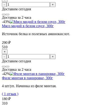
-
+
Доставим
сегодня
Доставка за 2 часа
-43%
Мясо мидий в белом соусе, 300г
Источник белка и полезных аминокислот.
290 ₽
510
+
-
+
Доставим
сегодня
Доставка за 2 часа
-42%
Филе минтая в панировке, 300г
4 шт/уп. Начинка из филе минтая.
( 1 отзыв )
180 ₽
310