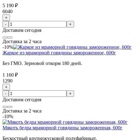
5 190 ₽
6040
+
-
+
Доставим
сегодня
Доставка за 2 часа
-10%
Жаркое из мраморной говядины замороженное, 600г
Без ГМО. Зерновой откорм 180 дней.
1 160 ₽
1290
+
-
+
Доставим
сегодня
Доставка за 2 часа
-10%
Мякоть бедра мраморной говядины замороженная, 600г
Бескостный крупнокусковой полуфабрикат.