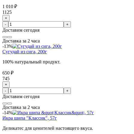
1 010 ₽
1125
+
-
+
Доставим
сегодня
Доставка за 2 часа
-13%
Сугудай из сига, 200г
100% натуральный продукт.
650 ₽
745
+
-
+
Доставим
сегодня
Доставка за 2 часа
-14%
Икра шипа "Классик", 57г
Деликатес для ценителей настоящего вкуса.