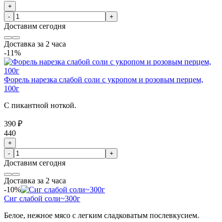
+
-
+
Доставим
сегодня
Доставка за 2 часа
-11%
Форель нарезка слабой соли с укропом и розовым перцем,
100г
С пикантной ноткой.
390 ₽
440
+
-
+
Доставим
сегодня
Доставка за 2 часа
-10%
Сиг слабой соли~300г
Белое, нежное мясо с легким сладковатым послевкусием.