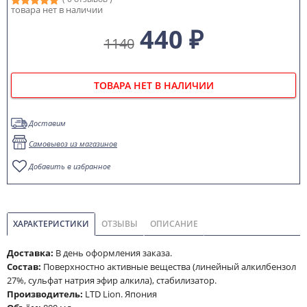
товара нет в наличии
440 ₽
1140
ТОВАРА НЕТ В НАЛИЧИИ
Доставим
Самовывоз из магазинов
Добавить в избранное
ХАРАКТЕРИСТИКИ
ОТЗЫВЫ
ОПИСАНИЕ
Доставка:
В день оформления заказа.
Состав:
Поверхностно активные вещества (линейный алкилбензол
27%, сульфат натрия эфир алкила), стабилизатор.
Производитель:
LTD Lion. Япония