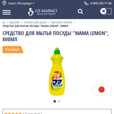
Санкт-Петербург
8-800-555-77-68
БАКАЛЕЯ
ТОВАРЫ ДЛЯ ДОМА
БЫТОВАЯ ХИМИЯ
СРЕДСТВО ДЛЯ МЫТЬЯ ПОСУДЫ "MAMA LEMON", 800МЛ
СРЕДСТВО ДЛЯ МЫТЬЯ ПОСУДЫ "MAMA LEMON",
800МЛ
( 0 отзывов )