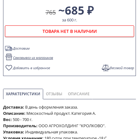
~685 ₽
765
за 600 г.
ТОВАРА НЕТ В НАЛИЧИИ
Доставим
Самовывоз из магазинов
Добавить в избранное
Весовой товар
ХАРАКТЕРИСТИКИ
ОТЗЫВЫ
ОПИСАНИЕ
Доставка:
В день оформления заказа.
Описание:
Мясокостный продукт. Категория А.
Вес:
500 - 700 г.
Производитель:
ООО АГРОХОЛДИНГ "КРОЛКОВО".
Упаковка:
Индивидуальная упаковка.
Условия хранения:
180 суток при температуре -18 С.