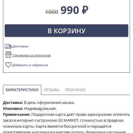
990 ₽
1000
В КОРЗИНУ
Доставим
Самовывоз из магазинов
Добавить в избранное
ХАРАКТЕРИСТИКИ
ОТЗЫВЫ
ОПИСАНИЕ
Доставка:
В день оформления заказа.
Упаковка:
Индивидуальная.
Примечание:
Подарочная карта даёт право единоразово оплатить
заказ в интернет-гастрономе GS MARKET, стоимостью в пределах
номинала карты. Карта является бессрочной и передаётся
представителю магазина в качестве оплаты. Возможна частичная