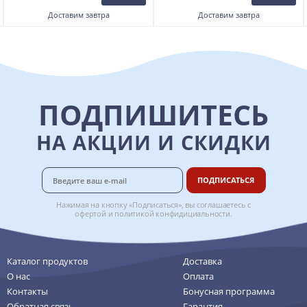
Доставим
завтра
Доставим
завтра
ПОДПИШИТЕСЬ
НА АКЦИИ И СКИДКИ
ПОДПИСАТЬСЯ
Нажимая на кнопку «Подписаться», вы соглашаетесь с
офертой
и
политикой конфидициальности
.
Каталог продуктов
Доставка
О нас
Оплата
Контакты
Бонусная программа
Обратная связь
Гарантия