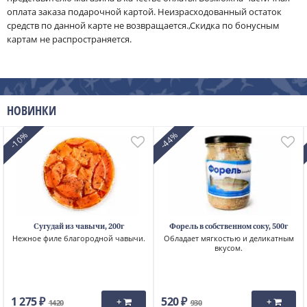
оплата заказа подарочной картой. Неизрасходованный остаток
средств по данной карте не возвращается.,Скидка по бонусным
картам не распространяется.
НОВИНКИ
-10%
-44%
Сугудай из чавычи, 200г
Форель в собственном соку, 500г
Нежное филе благородной чавычи.
Обладает мягкостью и деликатным
вкусом.
1 275 ₽
520 ₽
+
+
1420
930